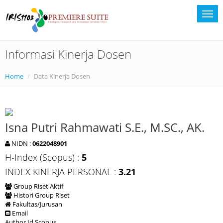
Informasi Kinerja Dosen
Home
Data Kinerja Dosen
Isna Putri Rahmawati S.E., M.SC., AK.
NIDN :
0622048901
H-Index (Scopus) :
5
INDEX KINERJA PERSONAL :
3.21
Group Riset Aktif
Histori Group Riset
Fakultas/Jurusan
Email
Author Id Scopus