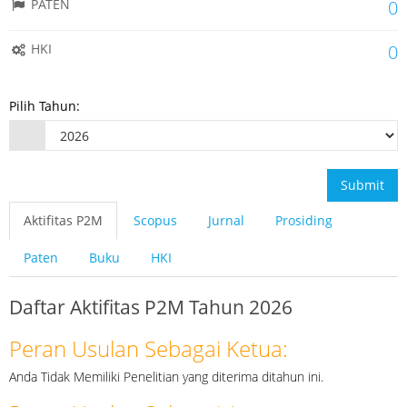
PATEN
0
HKI
0
Pilih Tahun:
Submit
Aktifitas P2M
Scopus
Jurnal
Prosiding
Paten
Buku
HKI
Daftar Aktifitas P2M Tahun 2026
Peran Usulan Sebagai Ketua:
Anda Tidak Memiliki Penelitian yang diterima ditahun ini.