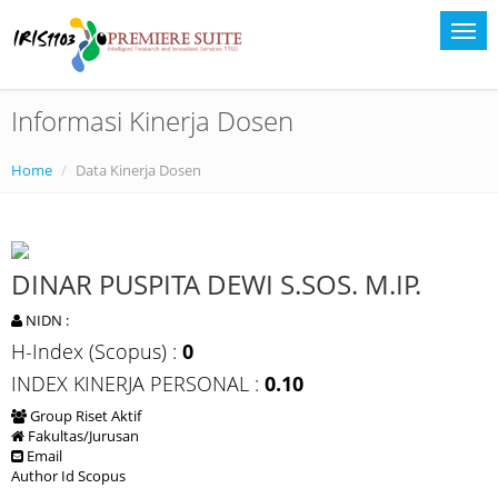
Informasi Kinerja Dosen
Home
Data Kinerja Dosen
DINAR PUSPITA DEWI S.SOS. M.IP.
NIDN :
H-Index (Scopus) :
0
INDEX KINERJA PERSONAL :
0.10
Group Riset Aktif
Fakultas/Jurusan
Email
Author Id Scopus