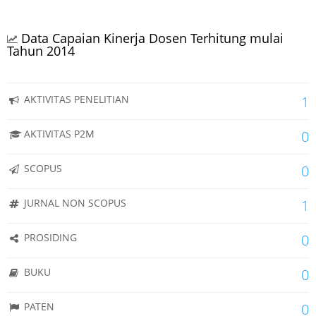
Data Capaian Kinerja Dosen Terhitung mulai
Tahun 2014
AKTIVITAS PENELITIAN
1
AKTIVITAS P2M
0
SCOPUS
0
JURNAL NON SCOPUS
1
PROSIDING
0
BUKU
0
PATEN
0