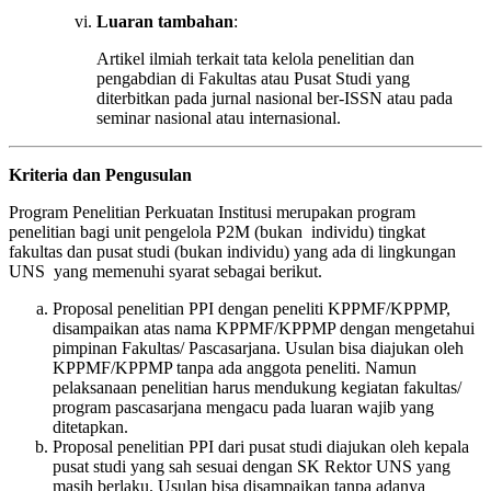
Luaran tambahan
:
Artikel ilmiah terkait tata kelola penelitian dan
pengabdian di Fakultas atau Pusat Studi yang
diterbitkan pada jurnal nasional ber-ISSN atau pada
seminar nasional atau internasional.
K
r
iteria dan Pengusulan
Program Penelitian Perkuatan Institusi merupakan program
penelitian bagi unit pengelola P2M (bukan individu) tingkat
fakultas dan pusat studi (bukan individu) yang ada di lingkungan
UNS yang memenuhi syarat sebagai berikut.
Proposal penelitian PPI dengan peneliti KPPMF/KPPMP,
disampaikan atas nama KPPMF/KPPMP dengan mengetahui
pimpinan Fakultas/ Pascasarjana. Usulan bisa diajukan oleh
KPPMF/KPPMP tanpa ada anggota peneliti. Namun
pelaksanaan penelitian harus mendukung kegiatan fakultas/
program pascasarjana mengacu pada luaran wajib yang
ditetapkan.
Proposal penelitian PPI dari pusat studi diajukan oleh kepala
pusat studi yang sah sesuai dengan SK Rektor UNS yang
masih berlaku. Usulan bisa disampaikan tanpa adanya