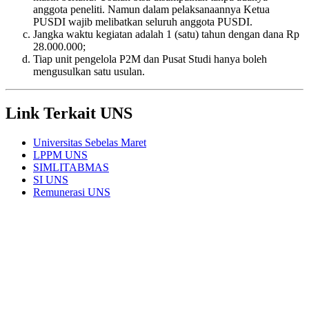
anggota peneliti. Namun dalam pelaksanaannya Ketua
PUSDI wajib melibatkan seluruh anggota PUSDI.
Jangka waktu kegiatan adalah 1 (satu) tahun dengan dana Rp
28.000.000;
Tiap unit pengelola P2M dan Pusat Studi hanya boleh
mengusulkan satu usulan.
Link Terkait UNS
Universitas Sebelas Maret
LPPM UNS
SIMLITABMAS
SI UNS
Remunerasi UNS