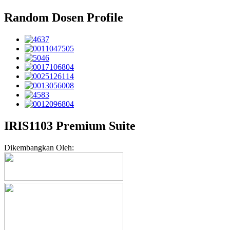
Random Dosen Profile
IRIS1103 Premium Suite
Dikembangkan Oleh: