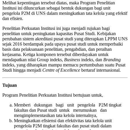
Melihat kepentingan tersebut diatas, maka Program Penelitian
Institusi ini diluncurkan sebagai bentuk dukungan bagi unit
pengelola P2M di UNS dalam meningkatkan tata kelola yang efektif
dan efisien.
Penelitian Perkuatan Institusi ini juga menjadi rujukan bagi
penelitian untuk peningkatan kapasitas Pusat Studi. Kebijakan
perubahan sistem akreditasi pusat studi yang diterapkan LPPM UNS
sejak 2016 berdampak pada upaya pusat studi untuk memperbaiki
basis data pelaksanaan penelitian, pengabdian, dan peraihan
kerjasama. Ketiga komponen tersebut diberdayakan untuk
mendapatkan nilai Group indeks,
Business
indeks, dan
Branding
indeks, yang diharapkan mampu memacu pertumbuhan suatu Pusat
Studi hingga menjadi
Centre of Excellen
ce
bertaraf internasional.
Tujuan
Program Penelitian Perkuatan Institusi bertujuan untuk,
Memberi dukungan bagi unit pengelola P2M tingkat
fakultas dan Pusat studi untuk merumuskan dan
mengimplementasikan tata kelola internalnya,
Meningkatkan efisiensi dan efektivitas tata kelola unit
pengelola P2M tingkat fakultas dan pusat studi dalam