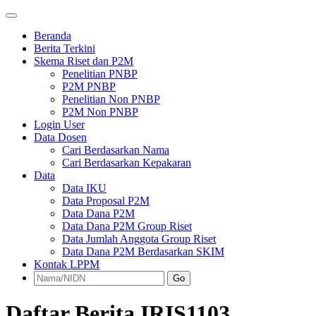
Beranda
Berita Terkini
Skema Riset dan P2M
Penelitian PNBP
P2M PNBP
Penelitian Non PNBP
P2M Non PNBP
Login User
Data Dosen
Cari Berdasarkan Nama
Cari Berdasarkan Kepakaran
Data
Data IKU
Data Proposal P2M
Data Dana P2M
Data Dana P2M Group Riset
Data Jumlah Anggota Group Riset
Data Dana P2M Berdasarkan SKIM
Kontak LPPM
Go
Daftar Berita IRIS1103