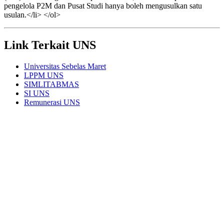
pengelola P2M dan Pusat Studi hanya boleh mengusulkan satu
usulan.</li> </ol>
Link Terkait UNS
Universitas Sebelas Maret
LPPM UNS
SIMLITABMAS
SI UNS
Remunerasi UNS