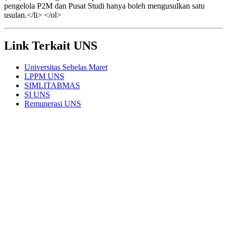
pengelola P2M dan Pusat Studi hanya boleh mengusulkan satu
usulan.</li> </ol>
Link Terkait UNS
Universitas Sebelas Maret
LPPM UNS
SIMLITABMAS
SI UNS
Remunerasi UNS