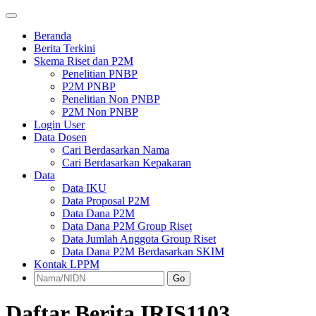
Beranda
Berita Terkini
Skema Riset dan P2M
Penelitian PNBP
P2M PNBP
Penelitian Non PNBP
P2M Non PNBP
Login User
Data Dosen
Cari Berdasarkan Nama
Cari Berdasarkan Kepakaran
Data
Data IKU
Data Proposal P2M
Data Dana P2M
Data Dana P2M Group Riset
Data Jumlah Anggota Group Riset
Data Dana P2M Berdasarkan SKIM
Kontak LPPM
Go
Daftar Berita IRIS1103