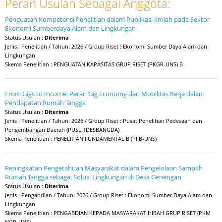
Peran Usulan Sebagai Anggota:
Penguatan Kompetensi Penelitian dalam Publikasi Ilmiah pada Sektor
Ekonomi Sumberdaya Alam dan Lingkungan
Status Usulan :
Diterima
Jenis : Penelitian / Tahun: 2026 / Group Riset : Ekonomi Sumber Daya Alam dan
Lingkungan
Skema Penelitian : PENGUATAN KAPASITAS GRUP RISET (PKGR-UNS) B
From Gigs to Income: Peran Gig Economy dan Mobilitas Kerja dalam
Pendapatan Rumah Tangga
Status Usulan :
Diterima
Jenis : Penelitian / Tahun: 2026 / Group Riset : Pusat Penelitian Pedesaan dan
Pengembangan Daerah (PUSLITDESBANGDA)
Skema Penelitian : PENELITIAN FUNDAMENTAL B (PFB-UNS)
Peningkatan Pengetahuan Masyarakat dalam Pengelolaan Sampah
Rumah Tangga sebagai Solusi Lingkungan di Desa Genengan
Status Usulan :
Diterima
Jenis : Pengabdian / Tahun: 2026 / Group Riset : Ekonomi Sumber Daya Alam dan
Lingkungan
Skema Penelitian : PENGABDIAN KEPADA MASYARAKAT HIBAH GRUP RISET (PKM
HGR-UNS)