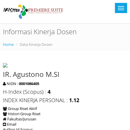
Informasi Kinerja Dosen
Home
Data Kinerja Dosen
IR. Agustono M.SI
NIDN :
0001086405
H-Index (Scopus) :
4
INDEX KINERJA PERSONAL :
1.12
Group Riset Aktif
Histori Group Riset
Fakultas/Jurusan
Email
Author Id Scopus