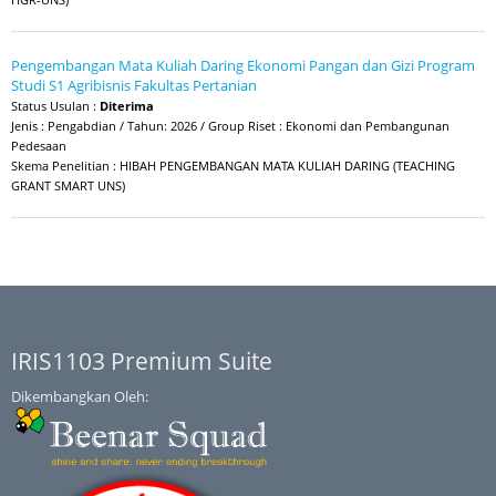
Pengembangan Mata Kuliah Daring Ekonomi Pangan dan Gizi Program
Studi S1 Agribisnis Fakultas Pertanian
Status Usulan :
Diterima
Jenis : Pengabdian / Tahun: 2026 / Group Riset : Ekonomi dan Pembangunan
Pedesaan
Skema Penelitian : HIBAH PENGEMBANGAN MATA KULIAH DARING (TEACHING
GRANT SMART UNS)
IRIS1103 Premium Suite
Dikembangkan Oleh: