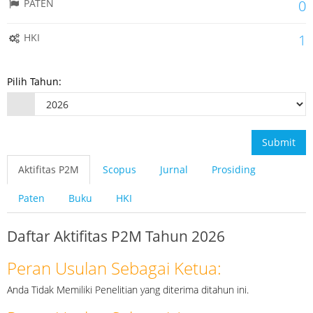
PATEN
0
HKI
1
Pilih Tahun:
Submit
Aktifitas P2M
Scopus
Jurnal
Prosiding
Paten
Buku
HKI
Daftar Aktifitas P2M Tahun 2026
Peran Usulan Sebagai Ketua:
Anda Tidak Memiliki Penelitian yang diterima ditahun ini.