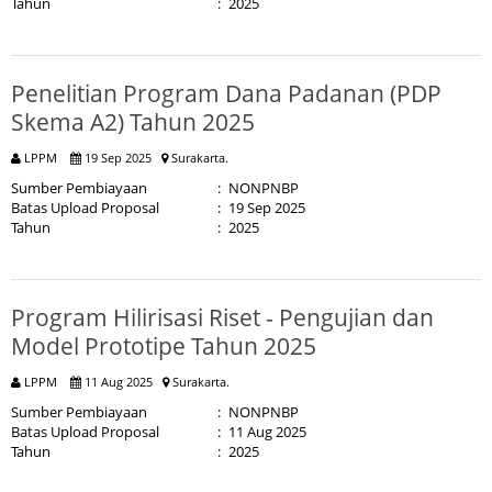
Tahun
:
2025
Penelitian Program Dana Padanan (PDP
Skema A2) Tahun 2025
LPPM
19 Sep 2025
Surakarta.
Sumber Pembiayaan
:
NONPNBP
Batas Upload Proposal
:
19 Sep 2025
Tahun
:
2025
Program Hilirisasi Riset - Pengujian dan
Model Prototipe Tahun 2025
LPPM
11 Aug 2025
Surakarta.
Sumber Pembiayaan
:
NONPNBP
Batas Upload Proposal
:
11 Aug 2025
Tahun
:
2025