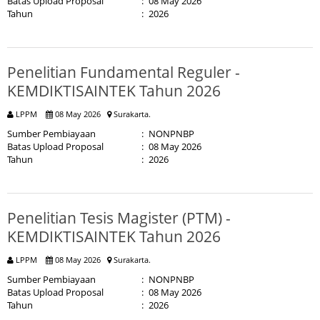
Batas Upload Proposal
:
08 May 2026
Tahun
:
2026
Penelitian Fundamental Reguler -
KEMDIKTISAINTEK Tahun 2026
LPPM
08 May 2026
Surakarta.
Sumber Pembiayaan
:
NONPNBP
Batas Upload Proposal
:
08 May 2026
Tahun
:
2026
Penelitian Tesis Magister (PTM) -
KEMDIKTISAINTEK Tahun 2026
LPPM
08 May 2026
Surakarta.
Sumber Pembiayaan
:
NONPNBP
Batas Upload Proposal
:
08 May 2026
Tahun
:
2026