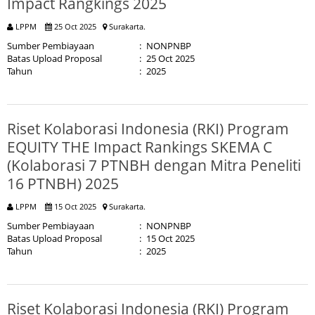
Impact Rangkings 2025
LPPM
25 Oct 2025
Surakarta.
Sumber Pembiayaan
:
NONPNBP
Batas Upload Proposal
:
25 Oct 2025
Tahun
:
2025
Riset Kolaborasi Indonesia (RKI) Program
EQUITY THE Impact Rankings SKEMA C
(Kolaborasi 7 PTNBH dengan Mitra Peneliti
16 PTNBH) 2025
LPPM
15 Oct 2025
Surakarta.
Sumber Pembiayaan
:
NONPNBP
Batas Upload Proposal
:
15 Oct 2025
Tahun
:
2025
Riset Kolaborasi Indonesia (RKI) Program