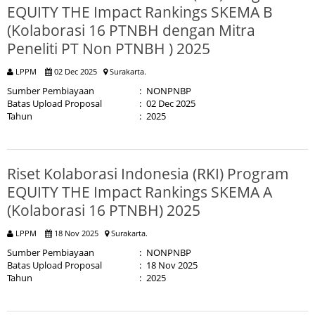
EQUITY THE Impact Rankings SKEMA B
(Kolaborasi 16 PTNBH dengan Mitra
Peneliti PT Non PTNBH ) 2025
LPPM
02 Dec 2025
Surakarta.
Sumber Pembiayaan
:
NONPNBP
Batas Upload Proposal
:
02 Dec 2025
Tahun
:
2025
Riset Kolaborasi Indonesia (RKI) Program
EQUITY THE Impact Rankings SKEMA A
(Kolaborasi 16 PTNBH) 2025
LPPM
18 Nov 2025
Surakarta.
Sumber Pembiayaan
:
NONPNBP
Batas Upload Proposal
:
18 Nov 2025
Tahun
:
2025