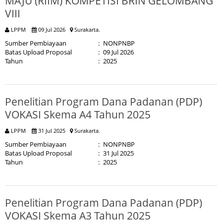
MAJU (RIIM) KOMPETISI BRIN GELOMBANG
VIII
LPPM
09 Jul 2026
Surakarta.
Sumber Pembiayaan
:
NONPNBP
Batas Upload Proposal
:
09 Jul 2026
Tahun
:
2025
Penelitian Program Dana Padanan (PDP)
VOKASI Skema A4 Tahun 2025
LPPM
31 Jul 2025
Surakarta.
Sumber Pembiayaan
:
NONPNBP
Batas Upload Proposal
:
31 Jul 2025
Tahun
:
2025
Penelitian Program Dana Padanan (PDP)
VOKASI Skema A3 Tahun 2025