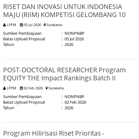
RISET DAN INOVASI UNTUK INDONESIA
MAJU (RIIM) KOMPETISI GELOMBANG 10
LPPM
05 Jul 2026
Surakarta.
Sumber Pembiayaan
:
NONPNBP
Batas Upload Proposal
:
05 Jul 2026
Tahun
:
2026
POST-DOCTORAL RESEARCHER Program
EQUITY THE Impact Rankings Batch II
LPPM
02 Feb 2026
Surakarta.
Sumber Pembiayaan
:
NONPNBP
Batas Upload Proposal
:
02 Feb 2026
Tahun
:
2026
Program Hilirisasi Riset Prioritas -