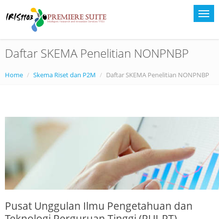
Daftar SKEMA Penelitian NONPNBP
Home
Skema Riset dan P2M
Daftar SKEMA Penelitian NONPNBP
Pusat Unggulan Ilmu Pengetahuan dan
Teknologi Perguruan Tinggi (PUI-PT) -