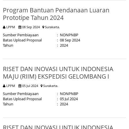
Program Bantuan Pendanaan Luaran
Prototipe Tahun 2024
LPPM
08 Sep 2024
Surakarta.
Sumber Pembiayaan
:
NONPNBP
Batas Upload Proposal
:
08 Sep 2024
Tahun
:
2024
RISET DAN INOVASI UNTUK INDONESIA
MAJU (RIIM) EKSPEDISI GELOMBANG I
LPPM
05 Jul 2024
Surakarta.
Sumber Pembiayaan
:
NONPNBP
Batas Upload Proposal
:
05 Jul 2024
Tahun
:
2024
RISET DAN INOVASI UNTUK INDONESIA