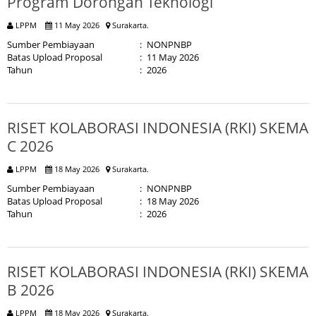
Program Dorongan Teknologi
LPPM
11 May 2026
Surakarta.
Sumber Pembiayaan
:
NONPNBP
Batas Upload Proposal
:
11 May 2026
Tahun
:
2026
RISET KOLABORASI INDONESIA (RKI) SKEMA
C 2026
LPPM
18 May 2026
Surakarta.
Sumber Pembiayaan
:
NONPNBP
Batas Upload Proposal
:
18 May 2026
Tahun
:
2026
RISET KOLABORASI INDONESIA (RKI) SKEMA
B 2026
LPPM
18 May 2026
Surakarta.