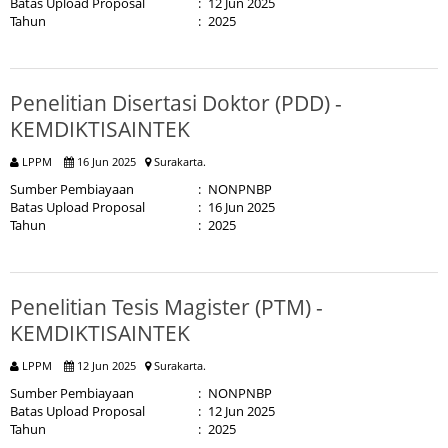
Batas Upload Proposal
:
12 Jun 2025
Tahun
:
2025
Penelitian Disertasi Doktor (PDD) -
KEMDIKTISAINTEK
LPPM
16 Jun 2025
Surakarta.
Sumber Pembiayaan
:
NONPNBP
Batas Upload Proposal
:
16 Jun 2025
Tahun
:
2025
Penelitian Tesis Magister (PTM) -
KEMDIKTISAINTEK
LPPM
12 Jun 2025
Surakarta.
Sumber Pembiayaan
:
NONPNBP
Batas Upload Proposal
:
12 Jun 2025
Tahun
:
2025