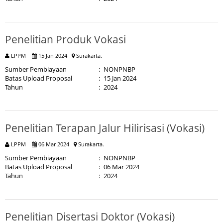
Penelitian Produk Vokasi
LPPM
15 Jan 2024
Surakarta.
Sumber Pembiayaan
:
NONPNBP
Batas Upload Proposal
:
15 Jan 2024
Tahun
:
2024
Penelitian Terapan Jalur Hilirisasi (Vokasi)
LPPM
06 Mar 2024
Surakarta.
Sumber Pembiayaan
:
NONPNBP
Batas Upload Proposal
:
06 Mar 2024
Tahun
:
2024
Penelitian Disertasi Doktor (Vokasi)