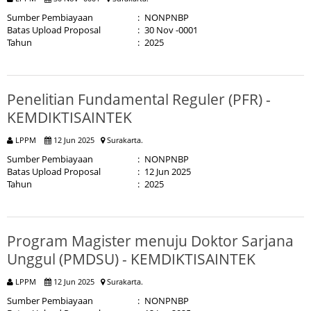
Sumber Pembiayaan
:
NONPNBP
Batas Upload Proposal
:
30 Nov -0001
Tahun
:
2025
Penelitian Fundamental Reguler (PFR) -
KEMDIKTISAINTEK
LPPM
12 Jun 2025
Surakarta.
Sumber Pembiayaan
:
NONPNBP
Batas Upload Proposal
:
12 Jun 2025
Tahun
:
2025
Program Magister menuju Doktor Sarjana
Unggul (PMDSU) - KEMDIKTISAINTEK
LPPM
12 Jun 2025
Surakarta.
Sumber Pembiayaan
:
NONPNBP