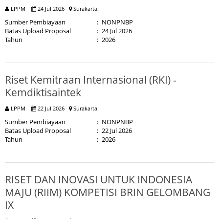
LPPM
24 Jul 2026
Surakarta.
Sumber Pembiayaan
:
NONPNBP
Batas Upload Proposal
:
24 Jul 2026
Tahun
:
2026
Riset Kemitraan Internasional (RKI) -
Kemdiktisaintek
LPPM
22 Jul 2026
Surakarta.
Sumber Pembiayaan
:
NONPNBP
Batas Upload Proposal
:
22 Jul 2026
Tahun
:
2026
RISET DAN INOVASI UNTUK INDONESIA
MAJU (RIIM) KOMPETISI BRIN GELOMBANG
IX