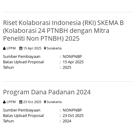
Riset Kolaborasi Indonesia (RKI) SKEMA B
(Kolaborasi 24 PTNBH dengan Mitra
Peneliti Non PTNBH) 2025
LPPM
15 Apr 2025
Surakarta.
Sumber Pembiayaan
:
NONPNBP
Batas Upload Proposal
:
15 Apr 2025
Tahun
:
2025
Program Dana Padanan 2024
LPPM
23 Oct 2025
Surakarta.
Sumber Pembiayaan
:
NONPNBP
Batas Upload Proposal
:
23 Oct 2025
Tahun
:
2024