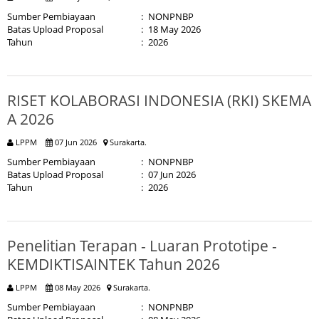
Sumber Pembiayaan
:
NONPNBP
Batas Upload Proposal
:
18 May 2026
Tahun
:
2026
RISET KOLABORASI INDONESIA (RKI) SKEMA
A 2026
LPPM
07 Jun 2026
Surakarta.
Sumber Pembiayaan
:
NONPNBP
Batas Upload Proposal
:
07 Jun 2026
Tahun
:
2026
Penelitian Terapan - Luaran Prototipe -
KEMDIKTISAINTEK Tahun 2026
LPPM
08 May 2026
Surakarta.
Sumber Pembiayaan
:
NONPNBP