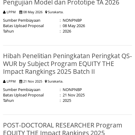
Pengujian Model dan Prototipe TA 2026
LPPM
08 May 2026
Surakarta.
Sumber Pembiayaan
:
NONPNBP
Batas Upload Proposal
:
08 May 2026
Tahun
:
2026
Hibah Penelitian Peningkatan Peringkat QS-
WUR by Subject Program EQUITY THE
Impact Rangkings 2025 Batch II
LPPM
21 Nov 2025
Surakarta.
Sumber Pembiayaan
:
NONPNBP
Batas Upload Proposal
:
21 Nov 2025
Tahun
:
2025
POST-DOCTORAL RESEARCHER Program
EQUITY THE Impact Rankings 2025