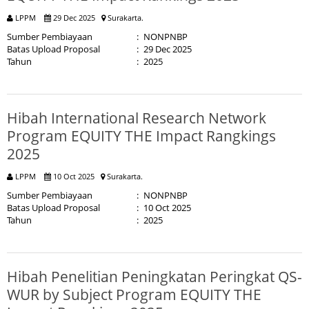
LPPM
29 Dec 2025
Surakarta.
Sumber Pembiayaan
:
NONPNBP
Batas Upload Proposal
:
29 Dec 2025
Tahun
:
2025
Hibah International Research Network
Program EQUITY THE Impact Rangkings
2025
LPPM
10 Oct 2025
Surakarta.
Sumber Pembiayaan
:
NONPNBP
Batas Upload Proposal
:
10 Oct 2025
Tahun
:
2025
Hibah Penelitian Peningkatan Peringkat QS-
WUR by Subject Program EQUITY THE