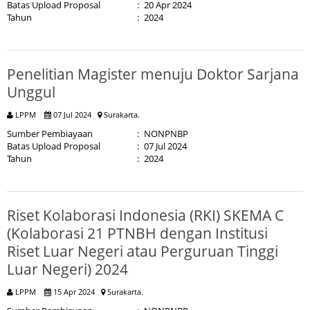
Batas Upload Proposal
:
20 Apr 2024
Tahun
:
2024
Penelitian Magister menuju Doktor Sarjana
Unggul
LPPM
07 Jul 2024
Surakarta.
Sumber Pembiayaan
:
NONPNBP
Batas Upload Proposal
:
07 Jul 2024
Tahun
:
2024
Riset Kolaborasi Indonesia (RKI) SKEMA C
(Kolaborasi 21 PTNBH dengan Institusi
Riset Luar Negeri atau Perguruan Tinggi
Luar Negeri) 2024
LPPM
15 Apr 2024
Surakarta.