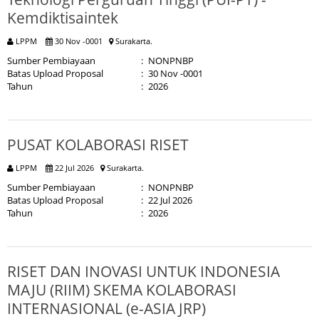
Kemdiktisaintek
LPPM
30 Nov -0001
Surakarta.
Sumber Pembiayaan
:
NONPNBP
Batas Upload Proposal
:
30 Nov -0001
Tahun
:
2026
PUSAT KOLABORASI RISET
LPPM
22 Jul 2026
Surakarta.
Sumber Pembiayaan
:
NONPNBP
Batas Upload Proposal
:
22 Jul 2026
Tahun
:
2026
RISET DAN INOVASI UNTUK INDONESIA
MAJU (RIIM) SKEMA KOLABORASI
INTERNASIONAL (e-ASIA JRP)