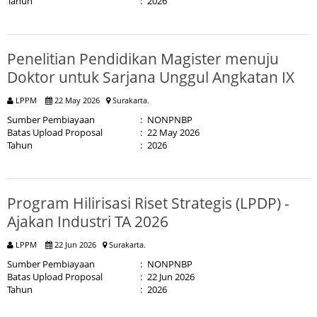
Tahun
:
2026
Penelitian Pendidikan Magister menuju
Doktor untuk Sarjana Unggul Angkatan IX
LPPM
22 May 2026
Surakarta.
Sumber Pembiayaan
:
NONPNBP
Batas Upload Proposal
:
22 May 2026
Tahun
:
2026
Program Hilirisasi Riset Strategis (LPDP) -
Ajakan Industri TA 2026
LPPM
22 Jun 2026
Surakarta.
Sumber Pembiayaan
:
NONPNBP
Batas Upload Proposal
:
22 Jun 2026
Tahun
:
2026