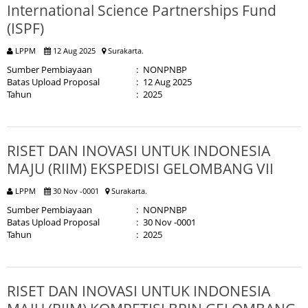
International Science Partnerships Fund
(ISPF)
LPPM
12 Aug 2025
Surakarta.
Sumber Pembiayaan
:
NONPNBP
Batas Upload Proposal
:
12 Aug 2025
Tahun
:
2025
RISET DAN INOVASI UNTUK INDONESIA
MAJU (RIIM) EKSPEDISI GELOMBANG VII
LPPM
30 Nov -0001
Surakarta.
Sumber Pembiayaan
:
NONPNBP
Batas Upload Proposal
:
30 Nov -0001
Tahun
:
2025
RISET DAN INOVASI UNTUK INDONESIA