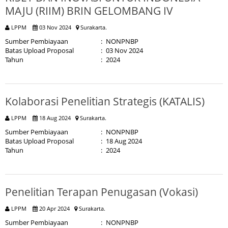
MAJU (RIIM) BRIN GELOMBANG IV
LPPM
03 Nov 2024
Surakarta.
Sumber Pembiayaan
:
NONPNBP
Batas Upload Proposal
:
03 Nov 2024
Tahun
:
2024
Kolaborasi Penelitian Strategis (KATALIS)
LPPM
18 Aug 2024
Surakarta.
Sumber Pembiayaan
:
NONPNBP
Batas Upload Proposal
:
18 Aug 2024
Tahun
:
2024
Penelitian Terapan Penugasan (Vokasi)
LPPM
20 Apr 2024
Surakarta.
Sumber Pembiayaan
:
NONPNBP