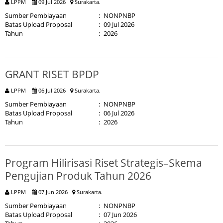
LPPM
09 Jul 2026
Surakarta.
Sumber Pembiayaan
:
NONPNBP
Batas Upload Proposal
:
09 Jul 2026
Tahun
:
2026
GRANT RISET BPDP
LPPM
06 Jul 2026
Surakarta.
Sumber Pembiayaan
:
NONPNBP
Batas Upload Proposal
:
06 Jul 2026
Tahun
:
2026
Program Hilirisasi Riset Strategis–Skema
Pengujian Produk Tahun 2026
LPPM
07 Jun 2026
Surakarta.
Sumber Pembiayaan
:
NONPNBP
Batas Upload Proposal
:
07 Jun 2026