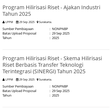
Program Hilirisasi Riset - Ajakan Industri
Tahun 2025
LPPM
29 Sep 2025
Surakarta.
Sumber Pembiayaan
:
NONPNBP
Batas Upload Proposal
:
29 Sep 2025
Tahun
:
2025
Program Hilirisasi Riset - Skema Hilirisasi
Riset Berbasis Transfer Teknologi
Terintegrasi (SINERGI) Tahun 2025
LPPM
29 Sep 2025
Surakarta.
Sumber Pembiayaan
:
NONPNBP
Batas Upload Proposal
:
29 Sep 2025
Tahun
:
2025