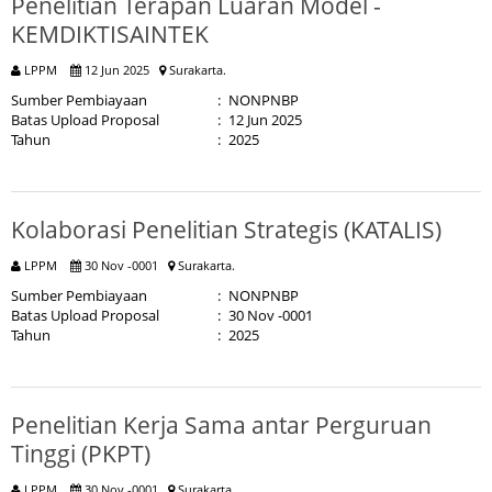
Penelitian Terapan Luaran Model -
KEMDIKTISAINTEK
LPPM
12 Jun 2025
Surakarta.
Sumber Pembiayaan
:
NONPNBP
Batas Upload Proposal
:
12 Jun 2025
Tahun
:
2025
Kolaborasi Penelitian Strategis (KATALIS)
LPPM
30 Nov -0001
Surakarta.
Sumber Pembiayaan
:
NONPNBP
Batas Upload Proposal
:
30 Nov -0001
Tahun
:
2025
Penelitian Kerja Sama antar Perguruan
Tinggi (PKPT)
LPPM
30 Nov -0001
Surakarta.