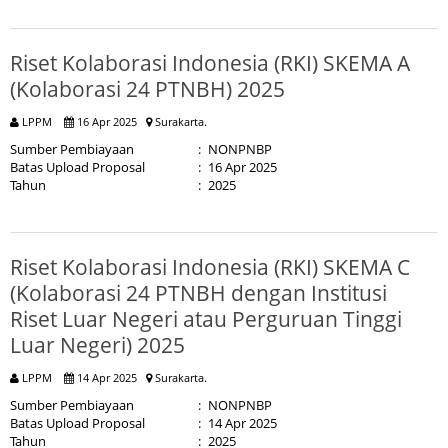
Riset Kolaborasi Indonesia (RKI) SKEMA A
(Kolaborasi 24 PTNBH) 2025
LPPM
16 Apr 2025
Surakarta.
Sumber Pembiayaan
:
NONPNBP
Batas Upload Proposal
:
16 Apr 2025
Tahun
:
2025
Riset Kolaborasi Indonesia (RKI) SKEMA C
(Kolaborasi 24 PTNBH dengan Institusi
Riset Luar Negeri atau Perguruan Tinggi
Luar Negeri) 2025
LPPM
14 Apr 2025
Surakarta.
Sumber Pembiayaan
:
NONPNBP
Batas Upload Proposal
:
14 Apr 2025
Tahun
:
2025