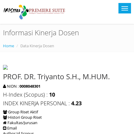
Informasi Kinerja Dosen
Home
Data Kinerja Dosen
PROF. DR. Triyanto S.H., M.HUM.
NIDN :
0008048301
H-Index (Scopus) :
10
INDEX KINERJA PERSONAL :
4.23
Group Riset Aktif
Histori Group Riset
Fakultas/Jurusan
Email
Author Id Scopus