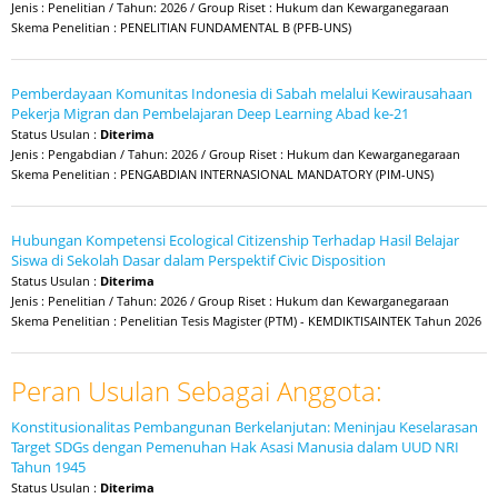
Jenis : Penelitian / Tahun: 2026 / Group Riset : Hukum dan Kewarganegaraan
Skema Penelitian : PENELITIAN FUNDAMENTAL B (PFB-UNS)
Pemberdayaan Komunitas Indonesia di Sabah melalui Kewirausahaan
Pekerja Migran dan Pembelajaran Deep Learning Abad ke-21
Status Usulan :
Diterima
Jenis : Pengabdian / Tahun: 2026 / Group Riset : Hukum dan Kewarganegaraan
Skema Penelitian : PENGABDIAN INTERNASIONAL MANDATORY (PIM-UNS)
Hubungan Kompetensi Ecological Citizenship Terhadap Hasil Belajar
Siswa di Sekolah Dasar dalam Perspektif Civic Disposition
Status Usulan :
Diterima
Jenis : Penelitian / Tahun: 2026 / Group Riset : Hukum dan Kewarganegaraan
Skema Penelitian : Penelitian Tesis Magister (PTM) - KEMDIKTISAINTEK Tahun 2026
Peran Usulan Sebagai Anggota:
Konstitusionalitas Pembangunan Berkelanjutan: Meninjau Keselarasan
Target SDGs dengan Pemenuhan Hak Asasi Manusia dalam UUD NRI
Tahun 1945
Status Usulan :
Diterima