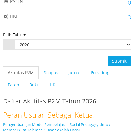
PATEN
0
HKI
3
Pilih Tahun:
Submit
Aktifitas P2M
Scopus
Jurnal
Prosiding
Paten
Buku
HKI
Daftar Aktifitas P2M Tahun 2026
Peran Usulan Sebagai Ketua:
Pengembangan Model Pembelajaran Social Pedagogy Untuk
Memperkuat Toleransi Siswa Sekolah Dasar