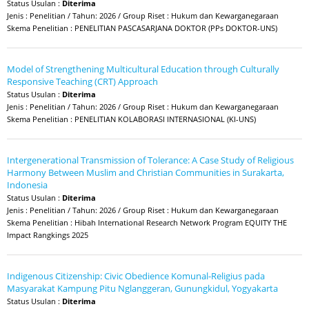
Status Usulan :
Diterima
Jenis : Penelitian / Tahun: 2026 / Group Riset : Hukum dan Kewarganegaraan
Skema Penelitian : PENELITIAN PASCASARJANA DOKTOR (PPs DOKTOR-UNS)
Model of Strengthening Multicultural Education through Culturally
Responsive Teaching (CRT) Approach
Status Usulan :
Diterima
Jenis : Penelitian / Tahun: 2026 / Group Riset : Hukum dan Kewarganegaraan
Skema Penelitian : PENELITIAN KOLABORASI INTERNASIONAL (KI-UNS)
Intergenerational Transmission of Tolerance: A Case Study of Religious
Harmony Between Muslim and Christian Communities in Surakarta,
Indonesia
Status Usulan :
Diterima
Jenis : Penelitian / Tahun: 2026 / Group Riset : Hukum dan Kewarganegaraan
Skema Penelitian : Hibah International Research Network Program EQUITY THE
Impact Rangkings 2025
Indigenous Citizenship: Civic Obedience Komunal-Religius pada
Masyarakat Kampung Pitu Nglanggeran, Gunungkidul, Yogyakarta
Status Usulan :
Diterima