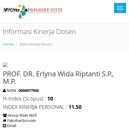
Informasi Kinerja Dosen
Home
Data Kinerja Dosen
PROF. DR. Erlyna Wida Riptanti S.P.,
M.P.
NIDN :
0008077906
H-Index (Scopus) :
10
INDEX KINERJA PERSONAL :
11.50
Group Riset Aktif
Fakultas/Jurusan
Email