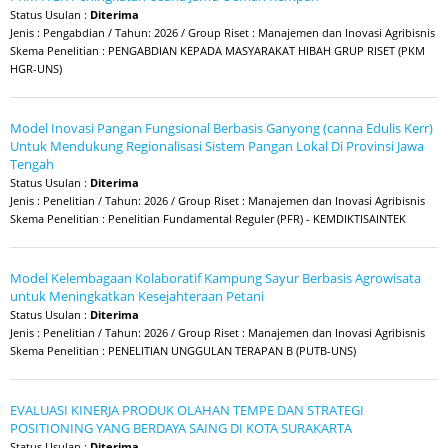
Status Usulan :
Diterima
Jenis : Pengabdian / Tahun: 2026 / Group Riset : Manajemen dan Inovasi Agribisnis
Skema Penelitian : PENGABDIAN KEPADA MASYARAKAT HIBAH GRUP RISET (PKM
HGR-UNS)
Model Inovasi Pangan Fungsional Berbasis Ganyong (canna Edulis Kerr)
Untuk Mendukung Regionalisasi Sistem Pangan Lokal Di Provinsi Jawa
Tengah
Status Usulan :
Diterima
Jenis : Penelitian / Tahun: 2026 / Group Riset : Manajemen dan Inovasi Agribisnis
Skema Penelitian : Penelitian Fundamental Reguler (PFR) - KEMDIKTISAINTEK
Model Kelembagaan Kolaboratif Kampung Sayur Berbasis Agrowisata
untuk Meningkatkan Kesejahteraan Petani
Status Usulan :
Diterima
Jenis : Penelitian / Tahun: 2026 / Group Riset : Manajemen dan Inovasi Agribisnis
Skema Penelitian : PENELITIAN UNGGULAN TERAPAN B (PUTB-UNS)
EVALUASI KINERJA PRODUK OLAHAN TEMPE DAN STRATEGI
POSITIONING YANG BERDAYA SAING DI KOTA SURAKARTA
Status Usulan :
Diterima