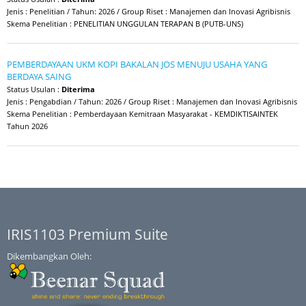
Jenis : Penelitian / Tahun: 2026 / Group Riset : Manajemen dan Inovasi Agribisnis
Skema Penelitian : PENELITIAN UNGGULAN TERAPAN B (PUTB-UNS)
PEMBERDAYAAN UKM KOPI BAKALAN JOS MENUJU USAHA YANG
BERDAYA SAING
Status Usulan :
Diterima
Jenis : Pengabdian / Tahun: 2026 / Group Riset : Manajemen dan Inovasi Agribisnis
Skema Penelitian : Pemberdayaan Kemitraan Masyarakat - KEMDIKTISAINTEK
Tahun 2026
IRIS1103 Premium Suite
Dikembangkan Oleh: