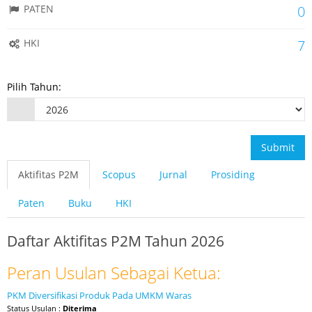
PATEN
0
HKI
7
Pilih Tahun:
Submit
Aktifitas P2M
Scopus
Jurnal
Prosiding
Paten
Buku
HKI
Daftar Aktifitas P2M Tahun 2026
Peran Usulan Sebagai Ketua:
PKM Diversifikasi Produk Pada UMKM Waras
Status Usulan :
Diterima