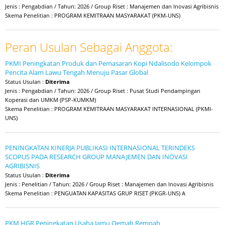
Jenis : Pengabdian / Tahun: 2026 / Group Riset : Manajemen dan Inovasi Agribisnis
Skema Penelitian : PROGRAM KEMITRAAN MASYARAKAT (PKM-UNS)
Peran Usulan Sebagai Anggota:
PKMI Peningkatan Produk dan Pemasaran Kopi Ndalisodo Kelompok
Pencita Alam Lawu Tengah Menuju Pasar Global
Status Usulan :
Diterima
Jenis : Pengabdian / Tahun: 2026 / Group Riset : Pusat Studi Pendampingan
Koperasi dan UMKM (PSP-KUMKM)
Skema Penelitian : PROGRAM KEMITRAAN MASYARAKAT INTERNASIONAL (PKMI-
UNS)
PENINGKATAN KINERJA PUBLIKASI INTERNASIONAL TERINDEKS
SCOPUS PADA RESEARCH GROUP MANAJEMEN DAN INOVASI
AGRIBISNIS
Status Usulan :
Diterima
Jenis : Penelitian / Tahun: 2026 / Group Riset : Manajemen dan Inovasi Agribisnis
Skema Penelitian : PENGUATAN KAPASITAS GRUP RISET (PKGR-UNS) A
PKM HGR Peningkatan Usaha Jamu Oemah Rempah