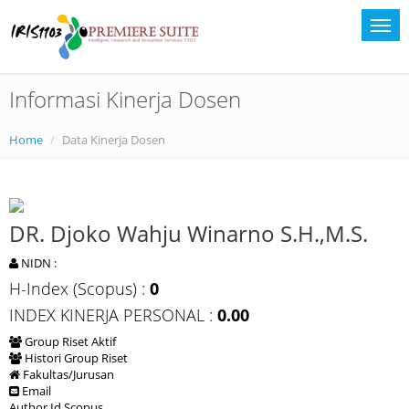
Informasi Kinerja Dosen
Home
Data Kinerja Dosen
DR. Djoko Wahju Winarno S.H.,M.S.
NIDN :
H-Index (Scopus) :
0
INDEX KINERJA PERSONAL :
0.00
Group Riset Aktif
Histori Group Riset
Fakultas/Jurusan
Email
Author Id Scopus