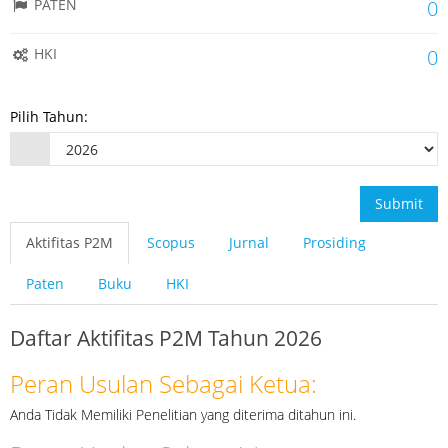
PATEN
0
HKI
0
Pilih Tahun:
Submit
Aktifitas P2M
Scopus
Jurnal
Prosiding
Paten
Buku
HKI
Daftar Aktifitas P2M Tahun 2026
Peran Usulan Sebagai Ketua:
Anda Tidak Memiliki Penelitian yang diterima ditahun ini.