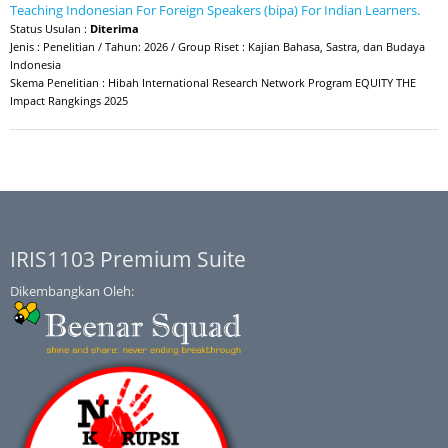
Teaching Indonesian For Foreign Speakers (bipa) For Indian Learners.
Status Usulan :
Diterima
Jenis : Penelitian / Tahun: 2026 / Group Riset : Kajian Bahasa, Sastra, dan Budaya
Indonesia
Skema Penelitian : Hibah International Research Network Program EQUITY THE
Impact Rangkings 2025
IRIS1103 Premium Suite
Dikembangkan Oleh: