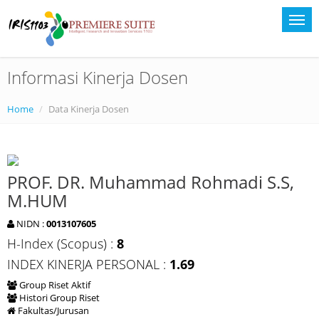
Informasi Kinerja Dosen
Home
Data Kinerja Dosen
PROF. DR. Muhammad Rohmadi S.S,
M.HUM
NIDN :
0013107605
H-Index (Scopus) :
8
INDEX KINERJA PERSONAL :
1.69
Group Riset Aktif
Histori Group Riset
Fakultas/Jurusan