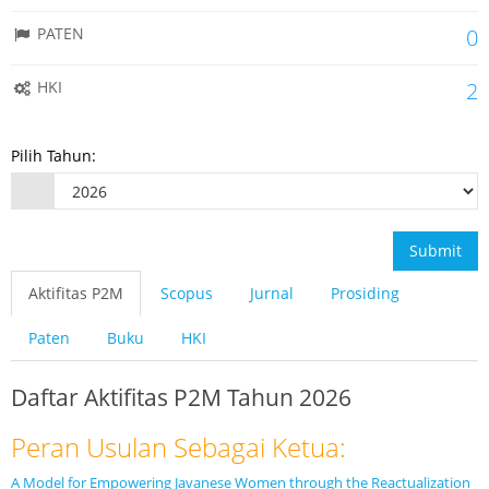
PATEN
0
HKI
2
Pilih Tahun:
Submit
Aktifitas P2M
Scopus
Jurnal
Prosiding
Paten
Buku
HKI
Daftar Aktifitas P2M Tahun 2026
Peran Usulan Sebagai Ketua:
A Model for Empowering Javanese Women through the Reactualization