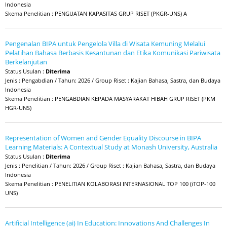
Indonesia
Skema Penelitian : PENGUATAN KAPASITAS GRUP RISET (PKGR-UNS) A
Pengenalan BIPA untuk Pengelola Villa di Wisata Kemuning Melalui
Pelatihan Bahasa Berbasis Kesantunan dan Etika Komunikasi Pariwisata
Berkelanjutan
Status Usulan :
Diterima
Jenis : Pengabdian / Tahun: 2026 / Group Riset : Kajian Bahasa, Sastra, dan Budaya
Indonesia
Skema Penelitian : PENGABDIAN KEPADA MASYARAKAT HIBAH GRUP RISET (PKM
HGR-UNS)
Representation of Women and Gender Equality Discourse in BIPA
Learning Materials: A Contextual Study at Monash University, Australia
Status Usulan :
Diterima
Jenis : Penelitian / Tahun: 2026 / Group Riset : Kajian Bahasa, Sastra, dan Budaya
Indonesia
Skema Penelitian : PENELITIAN KOLABORASI INTERNASIONAL TOP 100 (iTOP-100
UNS)
Artificial Intelligence (ai) In Education: Innovations And Challenges In