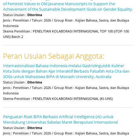
of Feminist Values in Old Javanese Manuscripts to Support the
Achievement of the Sustainable Development Goals on Gender Equality.
Status Usulan :
Diterima
Jenis : Penelitian / Tahun: 2026 / Group Riset : Kajian Bahasa, Sastra, dan Budaya
Indonesia
Skema Penelitian : PENELITIAN KOLABORASI INTERNASIONAL TOP 100 (iTOP-100
UNS) Batch 2
Peran Usulan Sebagai Anggota:
Internasionalisasi Bahasa Indonesia melalui Gastrolinguistik Kuliner
Kota Solo dengan Bahan Ajar Interaktif Berbasis Falsafah Asta Cita dan
SDGs untuk Mahasiswa BIPA di Monash University, Australia
Status Usulan :
Diterima
Jenis : Penelitian / Tahun: 2026 / Group Riset : Kajian Bahasa, Sastra, dan Budaya
Indonesia
Skema Penelitian : PENELITIAN KOLABORASI INTERNASIONAL (KI-UNS)
Penguatan Riset BIPA Berbasis Artificial Intelligence (AI) untuk
Mendukung Universitas Sebelas Maret Bereputasi Internasional
Status Usulan :
Diterima
Jenis : Penelitian / Tahun: 2026 / Group Riset : Kajian Bahasa, Sastra, dan Budaya