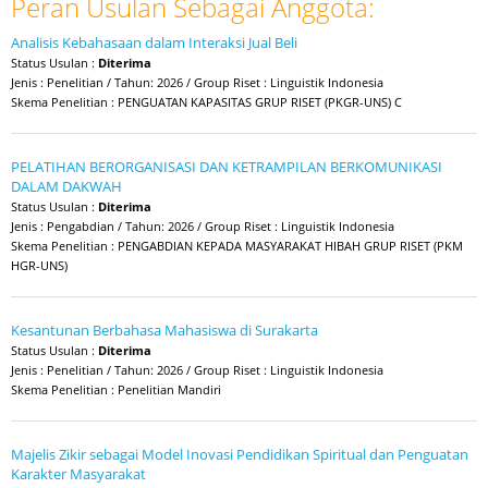
Peran Usulan Sebagai Anggota:
Analisis Kebahasaan dalam Interaksi Jual Beli
Status Usulan :
Diterima
Jenis : Penelitian / Tahun: 2026 / Group Riset : Linguistik Indonesia
Skema Penelitian : PENGUATAN KAPASITAS GRUP RISET (PKGR-UNS) C
PELATIHAN BERORGANISASI DAN KETRAMPILAN BERKOMUNIKASI
DALAM DAKWAH
Status Usulan :
Diterima
Jenis : Pengabdian / Tahun: 2026 / Group Riset : Linguistik Indonesia
Skema Penelitian : PENGABDIAN KEPADA MASYARAKAT HIBAH GRUP RISET (PKM
HGR-UNS)
Kesantunan Berbahasa Mahasiswa di Surakarta
Status Usulan :
Diterima
Jenis : Penelitian / Tahun: 2026 / Group Riset : Linguistik Indonesia
Skema Penelitian : Penelitian Mandiri
Majelis Zikir sebagai Model Inovasi Pendidikan Spiritual dan Penguatan
Karakter Masyarakat