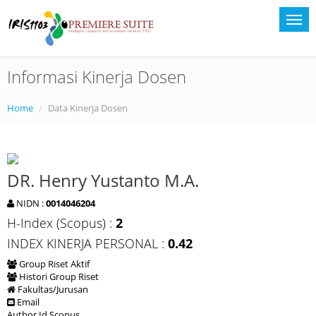
Informasi Kinerja Dosen
Home
Data Kinerja Dosen
DR. Henry Yustanto M.A.
NIDN :
0014046204
H-Index (Scopus) :
2
INDEX KINERJA PERSONAL :
0.42
Group Riset Aktif
Histori Group Riset
Fakultas/Jurusan
Email
Author Id Scopus