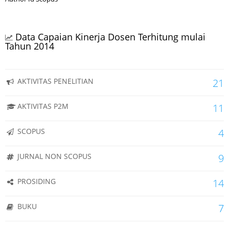
Data Capaian Kinerja Dosen Terhitung mulai
Tahun 2014
AKTIVITAS PENELITIAN
21
AKTIVITAS P2M
11
SCOPUS
4
JURNAL NON SCOPUS
9
PROSIDING
14
BUKU
7