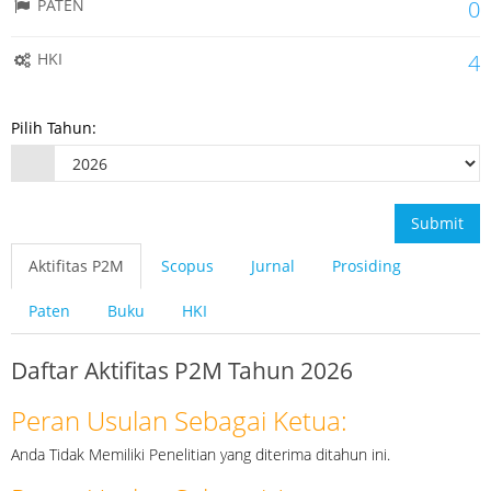
PATEN
0
HKI
4
Pilih Tahun:
Submit
Aktifitas P2M
Scopus
Jurnal
Prosiding
Paten
Buku
HKI
Daftar Aktifitas P2M Tahun 2026
Peran Usulan Sebagai Ketua:
Anda Tidak Memiliki Penelitian yang diterima ditahun ini.