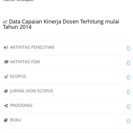
Data Capaian Kinerja Dosen Terhitung mulai
Tahun 2014
AKTIVITAS PENELITIAN
0
AKTIVITAS P2M
0
SCOPUS
0
JURNAL NON SCOPUS
0
PROSIDING
0
BUKU
0