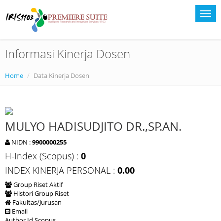
Informasi Kinerja Dosen
Home
Data Kinerja Dosen
MULYO HADISUDJITO DR.,SP.AN.
NIDN :
9900000255
H-Index (Scopus) :
0
INDEX KINERJA PERSONAL :
0.00
Group Riset Aktif
Histori Group Riset
Fakultas/Jurusan
Email
Author Id Scopus