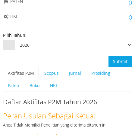
PATEN
0
HKI
0
Pilih Tahun:
Submit
Aktifitas P2M
Scopus
Jurnal
Prosiding
Paten
Buku
HKI
Daftar Aktifitas P2M Tahun 2026
Peran Usulan Sebagai Ketua:
Anda Tidak Memiliki Penelitian yang diterima ditahun ini.