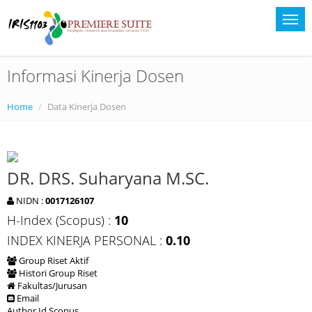
Informasi Kinerja Dosen
Home
Data Kinerja Dosen
DR. DRS. Suharyana M.SC.
NIDN :
0017126107
H-Index (Scopus) :
10
INDEX KINERJA PERSONAL :
0.10
Group Riset Aktif
Histori Group Riset
Fakultas/Jurusan
Email
Author Id Scopus