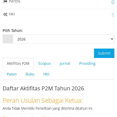
PATEN
0
HKI
1
Pilih Tahun:
Submit
Aktifitas P2M
Scopus
Jurnal
Prosiding
Paten
Buku
HKI
Daftar Aktifitas P2M Tahun 2026
Peran Usulan Sebagai Ketua:
Anda Tidak Memiliki Penelitian yang diterima ditahun ini.