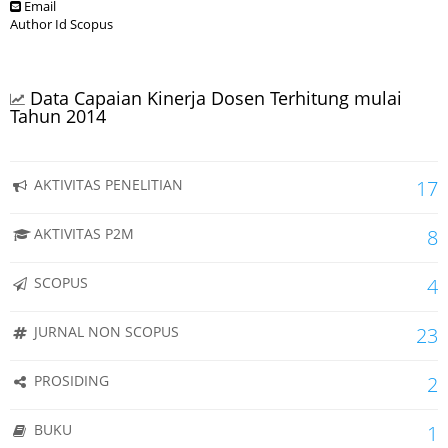
Email
Author Id Scopus
Data Capaian Kinerja Dosen Terhitung mulai
Tahun 2014
AKTIVITAS PENELITIAN
17
AKTIVITAS P2M
8
SCOPUS
4
JURNAL NON SCOPUS
23
PROSIDING
2
BUKU
1