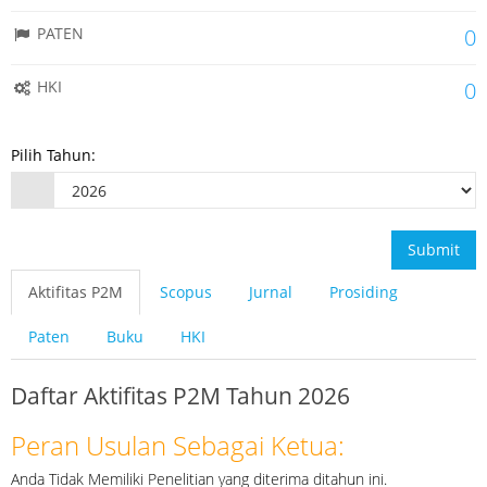
PATEN
0
HKI
0
Pilih Tahun:
Submit
Aktifitas P2M
Scopus
Jurnal
Prosiding
Paten
Buku
HKI
Daftar Aktifitas P2M Tahun 2026
Peran Usulan Sebagai Ketua:
Anda Tidak Memiliki Penelitian yang diterima ditahun ini.