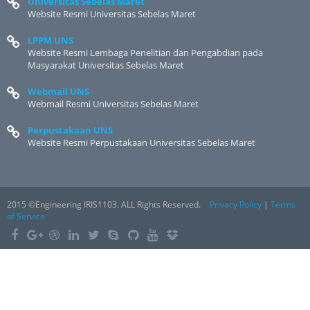
Universitas Sebelas Maret
Website Resmi Universitas Sebelas Maret
LPPM UNS
Website Resmi Lembaga Penelitian dan Pengabdian pada
Masyarakat Universitas Sebelas Maret
Webmail UNS
Webmail Resmi Universitas Sebelas Maret
Perpustakaan UNS
Website Resmi Perpustakaan Universitas Sebelas Maret
2015 ©Engineering IRIS1103. ALL Rights Reserved.
Privacy Policy
|
Terms
of Service