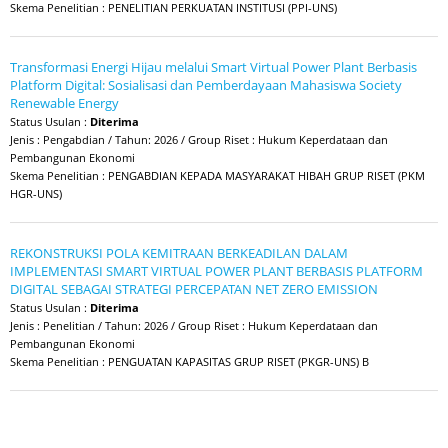
Skema Penelitian : PENELITIAN PERKUATAN INSTITUSI (PPI-UNS)
Transformasi Energi Hijau melalui Smart Virtual Power Plant Berbasis
Platform Digital: Sosialisasi dan Pemberdayaan Mahasiswa Society
Renewable Energy
Status Usulan :
Diterima
Jenis : Pengabdian / Tahun: 2026 / Group Riset : Hukum Keperdataan dan
Pembangunan Ekonomi
Skema Penelitian : PENGABDIAN KEPADA MASYARAKAT HIBAH GRUP RISET (PKM
HGR-UNS)
REKONSTRUKSI POLA KEMITRAAN BERKEADILAN DALAM
IMPLEMENTASI SMART VIRTUAL POWER PLANT BERBASIS PLATFORM
DIGITAL SEBAGAI STRATEGI PERCEPATAN NET ZERO EMISSION
Status Usulan :
Diterima
Jenis : Penelitian / Tahun: 2026 / Group Riset : Hukum Keperdataan dan
Pembangunan Ekonomi
Skema Penelitian : PENGUATAN KAPASITAS GRUP RISET (PKGR-UNS) B