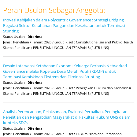
Peran Usulan Sebagai Anggota:
Inovasi Kebijakan dalam Polycentric Governance : Strategi Bridging
Regulasi Sektor Ketahanan Pangan dan Kesehatan untuk Terminasi
Stunting
Status Usulan :
Diterima
Jenis : Penelitian / Tahun: 2026 / Group Riset : Constitutionalism and Public Health
Skema Penelitian : PENELITIAN UNGGULAN TERAPAN B (PUTB-UNS)
Desain Intervensi Ketahanan Ekonomi Keluarga Berbasis Networked
Governance melalui Koperasi Desa Merah Putih (KDMP) untuk
Terminasi Kemiskinan Ekstrem dan Eliminasi Stunting
Status Usulan :
Diterima
Jenis : Penelitian / Tahun: 2026 / Group Riset : Penegakan Hukum dan Globalisasi.
Skema Penelitian : PENELITIAN UNGGULAN TERAPAN B (PUTB-UNS)
Analisis Perencanaan, Pelaksanaan, Evaluasi, Perbaikan, Peningkatan
Penelitian dan Pengabdian Masyarakat di Fakultas Hukum UNS dalam
konteks SDGs
Status Usulan :
Diterima
Jenis : Penelitian / Tahun: 2026 / Group Riset : Hukum Islam dan Peradaban