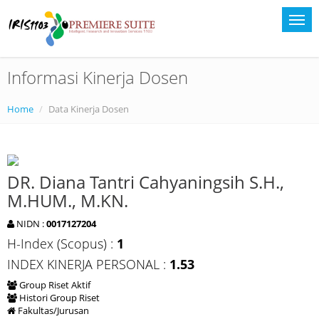
Informasi Kinerja Dosen
Home
Data Kinerja Dosen
DR. Diana Tantri Cahyaningsih S.H.,
M.HUM., M.KN.
NIDN :
0017127204
H-Index (Scopus) :
1
INDEX KINERJA PERSONAL :
1.53
Group Riset Aktif
Histori Group Riset
Fakultas/Jurusan