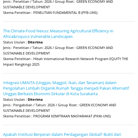
Jenis : Penelitian / Tahun: 2026 / Group Riset : GREEN ECONOMY AND
SUSTAINABLE DEVELOPMENT
Skema Penelitian : PENELITIAN FUNDAMENTAL B (PFB-UNS)
The Climate-Food Nexus: Measuring Agricultural Efficiency in
Africa&rsquo;s Vulnerable Landscapes
Status Usulan :
Diterima
Jenis : Penelitian / Tahun: 2026 / Group Riset : GREEN ECONOMY AND
SUSTAINABLE DEVELOPMENT
Skema Penelitian : Hibah International Research Network Program EQUITY THE
Impact Rangkings 2025
Integrasi UMAITA (Unggas, Maggot, Ikan, dan Tanaman) dalam
Pengolahan Limbah Organik Rumah Tangga menjadi Pakan Alternatif
Unggas Berbasis Ekonomi Sirkular di Kota Surakarta
Status Usulan :
Diterima
Jenis : Pengabdian / Tahun: 2026 / Group Riset : GREEN ECONOMY AND
SUSTAINABLE DEVELOPMENT
Skema Penelitian : PROGRAM KEMITRAAN MASYARAKAT (PKM-UNS)
Apakah Institusi Berperan dalam Perdagangan Global? Bukti dari