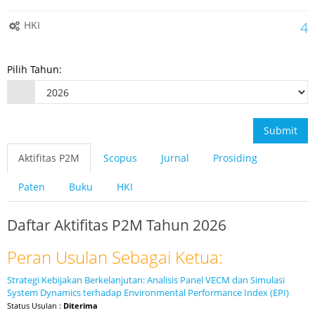
HKI
4
Pilih Tahun:
Submit
Aktifitas P2M
Scopus
Jurnal
Prosiding
Paten
Buku
HKI
Daftar Aktifitas P2M Tahun 2026
Peran Usulan Sebagai Ketua:
Strategi Kebijakan Berkelanjutan: Analisis Panel VECM dan Simulasi
System Dynamics terhadap Environmental Performance Index (EPI)
Status Usulan :
Diterima