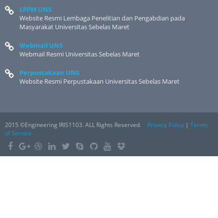
LPPM UNS
Website Resmi Lembaga Penelitian dan Pengabdian pada
Masyarakat Universitas Sebelas Maret
Webmail UNS
Webmail Resmi Universitas Sebelas Maret
Perpustakaan UNS
Website Resmi Perpustakaan Universitas Sebelas Maret
2015 ©Engineering IRIS1103. ALL Rights Reserved.
Privacy Policy
|
Terms
of Service