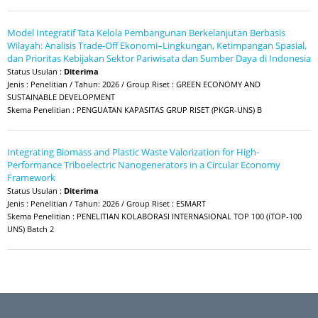
Model Integratif Tata Kelola Pembangunan Berkelanjutan Berbasis
Wilayah: Analisis Trade-Off Ekonomi–Lingkungan, Ketimpangan Spasial,
dan Prioritas Kebijakan Sektor Pariwisata dan Sumber Daya di Indonesia
Status Usulan :
Diterima
Jenis : Penelitian / Tahun: 2026 / Group Riset : GREEN ECONOMY AND
SUSTAINABLE DEVELOPMENT
Skema Penelitian : PENGUATAN KAPASITAS GRUP RISET (PKGR-UNS) B
Integrating Biomass and Plastic Waste Valorization for High-
Performance Triboelectric Nanogenerators in a Circular Economy
Framework
Status Usulan :
Diterima
Jenis : Penelitian / Tahun: 2026 / Group Riset : ESMART
Skema Penelitian : PENELITIAN KOLABORASI INTERNASIONAL TOP 100 (iTOP-100
UNS) Batch 2