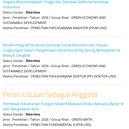
Negara Berpendapatan Tinggi dan Dampak Spillover terhadap
Indonesia
Status Usulan :
Diterima
Jenis : Penelitian / Tahun: 2026 / Group Riset : GREEN ECONOMY AND
SUSTAINABLE DEVELOPMENT
Skema Penelitian : PENELITIAN PASCASARJANA MAGISTER (PPsM-UNS)
Model Integratif Evaluasi Dampak Sosial-Ekonomi dan Valuasi
Lingkungan dalam Pengelolaan Keramba Jaring Apung Berlanjutan di
Waduk Cengklik
Status Usulan :
Diterima
Jenis : Penelitian / Tahun: 2026 / Group Riset : GREEN ECONOMY AND
SUSTAINABLE DEVELOPMENT
Skema Penelitian : PENELITIAN PASCASARJANA DOKTOR (PPs DOKTOR-UNS)
Peran Usulan Sebagai Anggota:
Pemetaan Ketahanan Pangan Adaptif Berbasis Risiko Bencana Banjir di
DAS Bengaawan Solo
Status Usulan :
Diterima
Jenis : Penelitian / Tahun: 2026 / Group Riset : GREEN EARTH
Skema Penelitian : PENELITIAN FUNDAMENTAL B (PFB-UNS)