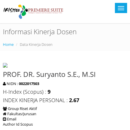
Informasi Kinerja Dosen
Home
Data Kinerja Dosen
PROF. DR. Suryanto S.E., M.SI
NIDN :
0022017503
H-Index (Scopus) :
9
INDEX KINERJA PERSONAL :
2.67
Group Riset Aktif
Fakultas/Jurusan
Email
Author Id Scopus