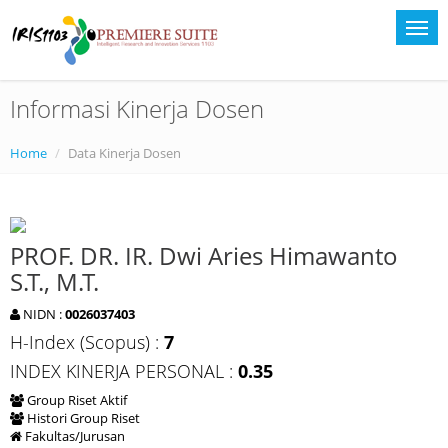
Informasi Kinerja Dosen
Home
Data Kinerja Dosen
PROF. DR. IR. Dwi Aries Himawanto
S.T., M.T.
NIDN :
0026037403
H-Index (Scopus) :
7
INDEX KINERJA PERSONAL :
0.35
Group Riset Aktif
Histori Group Riset
Fakultas/Jurusan