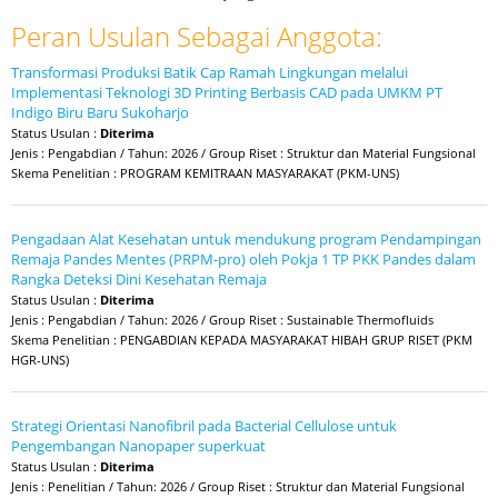
Peran Usulan Sebagai Anggota:
Transformasi Produksi Batik Cap Ramah Lingkungan melalui
Implementasi Teknologi 3D Printing Berbasis CAD pada UMKM PT
Indigo Biru Baru Sukoharjo
Status Usulan :
Diterima
Jenis : Pengabdian / Tahun: 2026 / Group Riset : Struktur dan Material Fungsional
Skema Penelitian : PROGRAM KEMITRAAN MASYARAKAT (PKM-UNS)
Pengadaan Alat Kesehatan untuk mendukung program Pendampingan
Remaja Pandes Mentes (PRPM-pro) oleh Pokja 1 TP PKK Pandes dalam
Rangka Deteksi Dini Kesehatan Remaja
Status Usulan :
Diterima
Jenis : Pengabdian / Tahun: 2026 / Group Riset : Sustainable Thermofluids
Skema Penelitian : PENGABDIAN KEPADA MASYARAKAT HIBAH GRUP RISET (PKM
HGR-UNS)
Strategi Orientasi Nanofibril pada Bacterial Cellulose untuk
Pengembangan Nanopaper superkuat
Status Usulan :
Diterima
Jenis : Penelitian / Tahun: 2026 / Group Riset : Struktur dan Material Fungsional