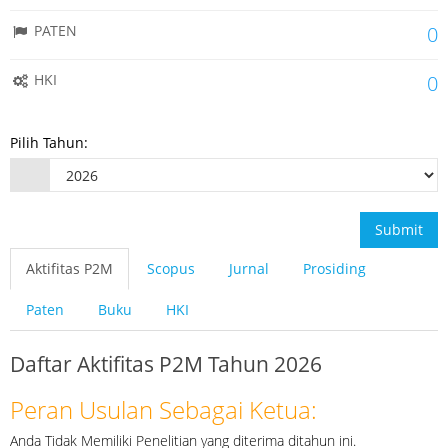
PATEN
0
HKI
0
Pilih Tahun:
Submit
Aktifitas P2M
Scopus
Jurnal
Prosiding
Paten
Buku
HKI
Daftar Aktifitas P2M Tahun 2026
Peran Usulan Sebagai Ketua:
Anda Tidak Memiliki Penelitian yang diterima ditahun ini.