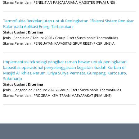
Skema Penelitian : PENELITIAN PASCASARJANA MAGISTER (PPsM-UNS)
Termofluida Berkelanjutan untuk Peningkatan Efisiensi Sistem Penukar
Kalor pada Aplikasi Energi Terbarukan
Status Usulan :
Diterima
Jenis : Penelitian / Tahun: 2026 / Group Riset : Sustainable Thermofluids
Skema Penelitian : PENGUATAN KAPASITAS GRUP RISET (PKGR-UNS) A
Implementasi teknologi pengikat ramah hewan untuk peningkatan
kapasitas operasional penyelenggaraan kegiatan ibadah Kurban di
Masjid Al Ikhlas, Perum. Griya Surya Permata, Gumpang, Kartosuro,
Sukoharjo
Status Usulan :
Diterima
Jenis : Pengabdian / Tahun: 2026 / Group Riset : Sustainable Thermofluids
Skema Penelitian : PROGRAM KEMITRAAN MASYARAKAT (PKM-UNS)