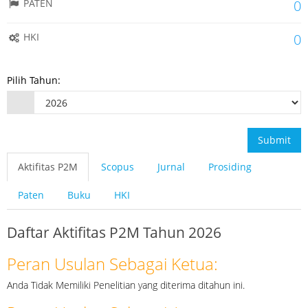
PATEN
0
HKI
0
Pilih Tahun:
Submit
Aktifitas P2M
Scopus
Jurnal
Prosiding
Paten
Buku
HKI
Daftar Aktifitas P2M Tahun 2026
Peran Usulan Sebagai Ketua:
Anda Tidak Memiliki Penelitian yang diterima ditahun ini.