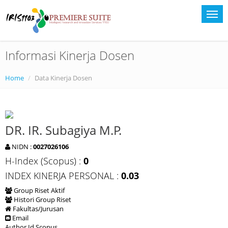
Informasi Kinerja Dosen
Home
Data Kinerja Dosen
DR. IR. Subagiya M.P.
NIDN :
0027026106
H-Index (Scopus) :
0
INDEX KINERJA PERSONAL :
0.03
Group Riset Aktif
Histori Group Riset
Fakultas/Jurusan
Email
Author Id Scopus