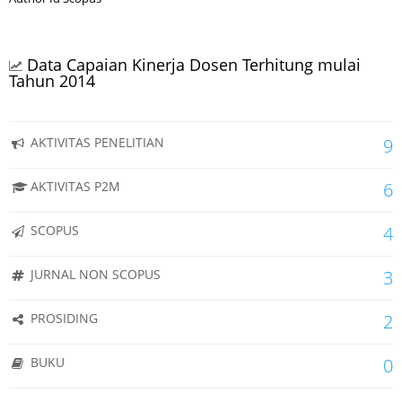
Data Capaian Kinerja Dosen Terhitung mulai
Tahun 2014
AKTIVITAS PENELITIAN
9
AKTIVITAS P2M
6
SCOPUS
4
JURNAL NON SCOPUS
3
PROSIDING
2
BUKU
0