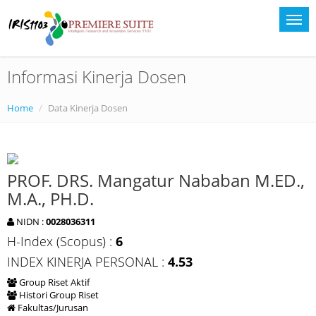
Informasi Kinerja Dosen
Home
Data Kinerja Dosen
PROF. DRS. Mangatur Nababan M.ED.,
M.A., PH.D.
NIDN :
0028036311
H-Index (Scopus) :
6
INDEX KINERJA PERSONAL :
4.53
Group Riset Aktif
Histori Group Riset
Fakultas/Jurusan