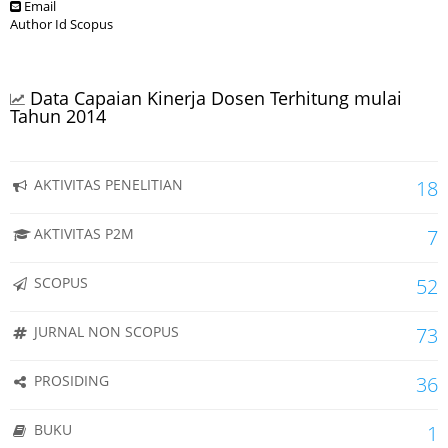
Email
Author Id Scopus
Data Capaian Kinerja Dosen Terhitung mulai
Tahun 2014
AKTIVITAS PENELITIAN
18
AKTIVITAS P2M
7
SCOPUS
52
JURNAL NON SCOPUS
73
PROSIDING
36
BUKU
1