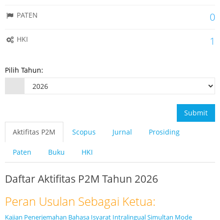
PATEN
0
HKI
1
Pilih Tahun:
Submit
Aktifitas P2M
Scopus
Jurnal
Prosiding
Paten
Buku
HKI
Daftar Aktifitas P2M Tahun 2026
Peran Usulan Sebagai Ketua:
Kajian Penerjemahan Bahasa Isyarat Intralingual Simultan Mode