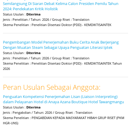
Semilangsung Di Siaran Debat Kelima Calon Presiden Pemilu Tahun
2024: Pendekatan Kritik Holistik
Status Usulan :
Diterima
Jenis : Penelitian / Tahun: 2026 / Group Riset : Translation
Skema Penelitian : Penelitian Disertasi Doktor (PDD) - KEMDIKTISAINTEK
Pengembangan Model Penerjemahan Buku Cerita Anak Berjenjang
Dengan Muatan Steam Sebagai Upaya Penguatan Literasi Iptek
Status Usulan :
Diterima
Jenis : Penelitian / Tahun: 2026 / Group Riset : Translation
Skema Penelitian : Penelitian Disertasi Doktor (PDD) - KEMDIKTISAINTEK Tahun
2026
Peran Usulan Sebagai Anggota:
Penguatan Kompetensi Penerjemahan Lisan (Liaison Interpreting)
dalam Pelayanan Hotel di Anaya Azana Boutique Hotel Tawangmangu
Status Usulan :
Diterima
Jenis : Pengabdian / Tahun: 2026 / Group Riset : Translation
Skema Penelitian : PENGABDIAN KEPADA MASYARAKAT HIBAH GRUP RISET (PKM
HGR-UNS)