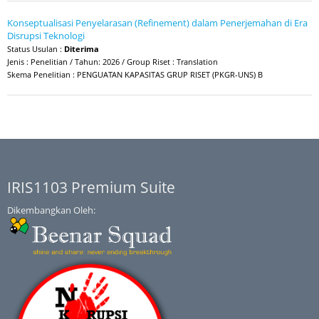
Konseptualisasi Penyelarasan (Refinement) dalam Penerjemahan di Era
Disrupsi Teknologi
Status Usulan :
Diterima
Jenis : Penelitian / Tahun: 2026 / Group Riset : Translation
Skema Penelitian : PENGUATAN KAPASITAS GRUP RISET (PKGR-UNS) B
IRIS1103 Premium Suite
Dikembangkan Oleh: