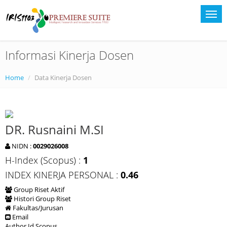
Informasi Kinerja Dosen
Home
Data Kinerja Dosen
DR. Rusnaini M.SI
NIDN :
0029026008
H-Index (Scopus) :
1
INDEX KINERJA PERSONAL :
0.46
Group Riset Aktif
Histori Group Riset
Fakultas/Jurusan
Email
Author Id Scopus