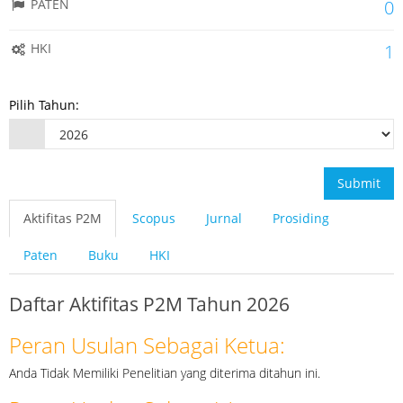
PATEN
0
HKI
1
Pilih Tahun:
Submit
Aktifitas P2M
Scopus
Jurnal
Prosiding
Paten
Buku
HKI
Daftar Aktifitas P2M Tahun 2026
Peran Usulan Sebagai Ketua:
Anda Tidak Memiliki Penelitian yang diterima ditahun ini.