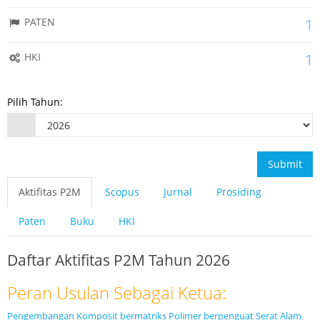
PATEN
1
HKI
1
Pilih Tahun:
Submit
Aktifitas P2M
Scopus
Jurnal
Prosiding
Paten
Buku
HKI
Daftar Aktifitas P2M Tahun 2026
Peran Usulan Sebagai Ketua:
Pengembangan Komposit bermatriks Polimer berpenguat Serat Alam