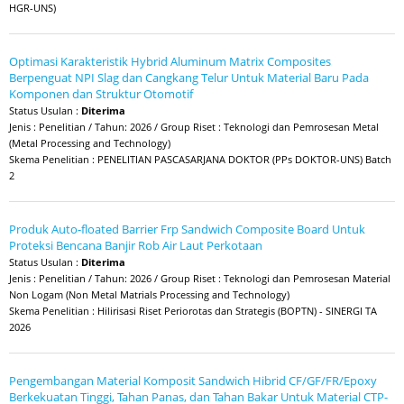
HGR-UNS)
Optimasi Karakteristik Hybrid Aluminum Matrix Composites
Berpenguat NPI Slag dan Cangkang Telur Untuk Material Baru Pada
Komponen dan Struktur Otomotif
Status Usulan :
Diterima
Jenis : Penelitian / Tahun: 2026 / Group Riset : Teknologi dan Pemrosesan Metal
(Metal Processing and Technology)
Skema Penelitian : PENELITIAN PASCASARJANA DOKTOR (PPs DOKTOR-UNS) Batch
2
Produk Auto-floated Barrier Frp Sandwich Composite Board Untuk
Proteksi Bencana Banjir Rob Air Laut Perkotaan
Status Usulan :
Diterima
Jenis : Penelitian / Tahun: 2026 / Group Riset : Teknologi dan Pemrosesan Material
Non Logam (Non Metal Matrials Processing and Technology)
Skema Penelitian : Hilirisasi Riset Periorotas dan Strategis (BOPTN) - SINERGI TA
2026
Pengembangan Material Komposit Sandwich Hibrid CF/GF/FR/Epoxy
Berkekuatan Tinggi, Tahan Panas, dan Tahan Bakar Untuk Material CTP-