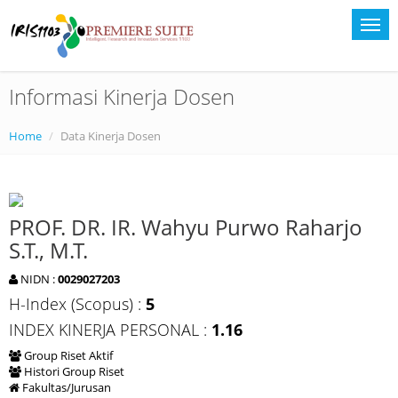
Informasi Kinerja Dosen
Home
Data Kinerja Dosen
PROF. DR. IR. Wahyu Purwo Raharjo
S.T., M.T.
NIDN :
0029027203
H-Index (Scopus) :
5
INDEX KINERJA PERSONAL :
1.16
Group Riset Aktif
Histori Group Riset
Fakultas/Jurusan