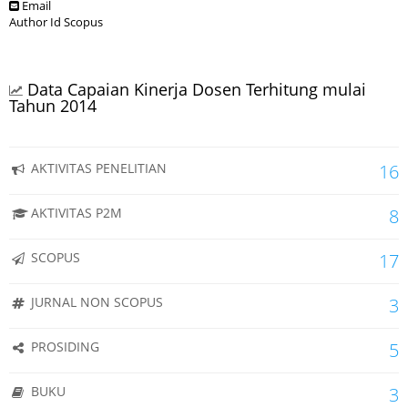
Email
Author Id Scopus
Data Capaian Kinerja Dosen Terhitung mulai
Tahun 2014
AKTIVITAS PENELITIAN
16
AKTIVITAS P2M
8
SCOPUS
17
JURNAL NON SCOPUS
3
PROSIDING
5
BUKU
3