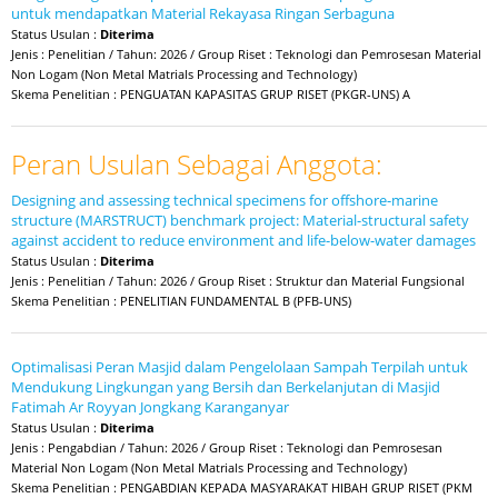
untuk mendapatkan Material Rekayasa Ringan Serbaguna
Status Usulan :
Diterima
Jenis : Penelitian / Tahun: 2026 / Group Riset : Teknologi dan Pemrosesan Material
Non Logam (Non Metal Matrials Processing and Technology)
Skema Penelitian : PENGUATAN KAPASITAS GRUP RISET (PKGR-UNS) A
Peran Usulan Sebagai Anggota:
Designing and assessing technical specimens for offshore-marine
structure (MARSTRUCT) benchmark project: Material-structural safety
against accident to reduce environment and life-below-water damages
Status Usulan :
Diterima
Jenis : Penelitian / Tahun: 2026 / Group Riset : Struktur dan Material Fungsional
Skema Penelitian : PENELITIAN FUNDAMENTAL B (PFB-UNS)
Optimalisasi Peran Masjid dalam Pengelolaan Sampah Terpilah untuk
Mendukung Lingkungan yang Bersih dan Berkelanjutan di Masjid
Fatimah Ar Royyan Jongkang Karanganyar
Status Usulan :
Diterima
Jenis : Pengabdian / Tahun: 2026 / Group Riset : Teknologi dan Pemrosesan
Material Non Logam (Non Metal Matrials Processing and Technology)
Skema Penelitian : PENGABDIAN KEPADA MASYARAKAT HIBAH GRUP RISET (PKM