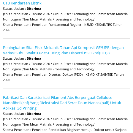
CTB Kendaraan Listrik
Status Usulan :
Diterima
Jenis : Penelitian / Tahun: 2026 / Group Riset : Teknologi dan Pemrosesan Material
Non Logam (Non Metal Matrials Processing and Technology)
Skema Penelitian : Penelitian Fundamental Reguler - KEMDIKTISAINTEK Tahun
2026
Peningkatan Sifat Fisik-Mekanik-Tahan Api Komposit GF/UPR dengan
Variasi Suhu, Waktu Post-Curing, dan Dispersi nSiO2/Al(OH)3
Status Usulan :
Diterima
Jenis : Penelitian / Tahun: 2026 / Group Riset : Teknologi dan Pemrosesan Material
Non Logam (Non Metal Matrials Processing and Technology)
Skema Penelitian : Penelitian Disertasi Doktor (PDD) - KEMDIKTISAINTEK Tahun
2026
Fabrikasi Dan Karakterisasi Filament Abs Berpenguat Cellulose
Nanofibril (cnf) Yang Diekstraksi Dari Serat Daun Nanas (palf) Untuk
Aplikasi 3d Printing
Status Usulan :
Diterima
Jenis : Penelitian / Tahun: 2026 / Group Riset : Teknologi dan Pemrosesan Material
Non Logam (Non Metal Matrials Processing and Technology)
Skema Penelitian : Penelitian Pendidikan Magister menuju Doktor untuk Sarjana