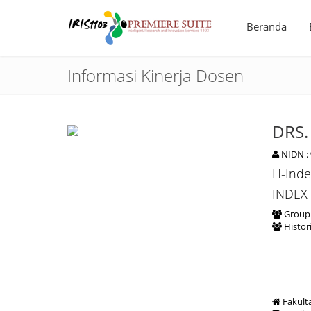
Beranda
Informasi Kinerja Dosen
DRS.
NIDN :
H-Inde
INDEX
Group 
Histor
Fakult