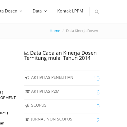
ta Dosen
Data
Kontak LPPM
Home
Data Kinerja Dosen
Data Capaian Kinerja Dosen
Terhitung mulai Tahun 2014
AKTIVITAS PENELITIAN
10
AKTIVITAS P2M
6
 )
ELOPMENT
SCOPUS
0
021 )
JURNAL NON SCOPUS
2
nan