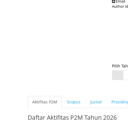
Email
Author I
Pilih Ta
Aktifitas P2M
Scopus
Jurnal
Prosidin
Daftar Aktifitas P2M Tahun 2026