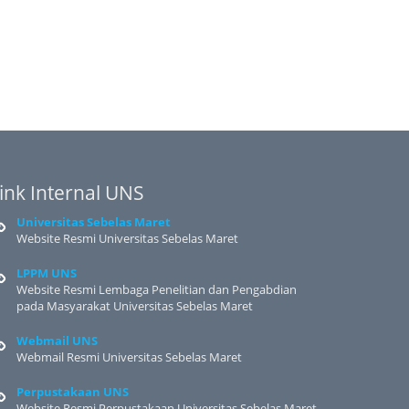
ink Internal UNS
Universitas Sebelas Maret
Website Resmi Universitas Sebelas Maret
LPPM UNS
Website Resmi Lembaga Penelitian dan Pengabdian
pada Masyarakat Universitas Sebelas Maret
Webmail UNS
Webmail Resmi Universitas Sebelas Maret
Perpustakaan UNS
Website Resmi Perpustakaan Universitas Sebelas Maret