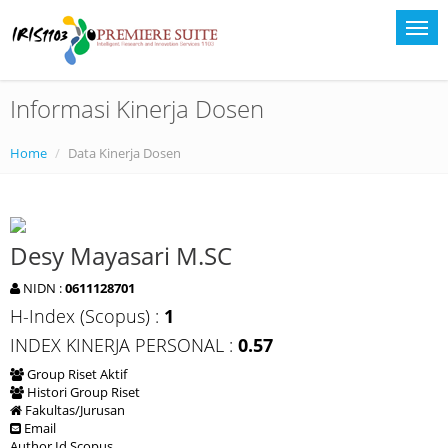
Informasi Kinerja Dosen
Home
Data Kinerja Dosen
Desy Mayasari M.SC
NIDN :
0611128701
H-Index (Scopus) :
1
INDEX KINERJA PERSONAL :
0.57
Group Riset Aktif
Histori Group Riset
Fakultas/Jurusan
Email
Author Id Scopus