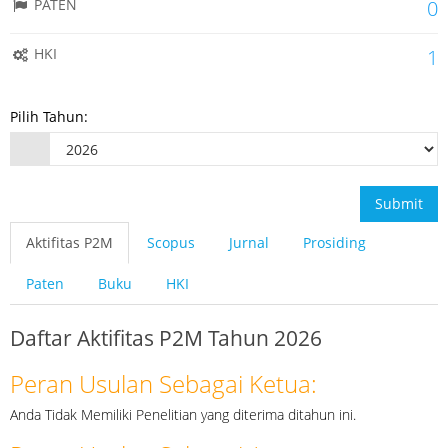
PATEN
0
HKI
1
Pilih Tahun:
Submit
Aktifitas P2M
Scopus
Jurnal
Prosiding
Paten
Buku
HKI
Daftar Aktifitas P2M Tahun 2026
Peran Usulan Sebagai Ketua:
Anda Tidak Memiliki Penelitian yang diterima ditahun ini.