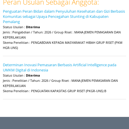
Peran Usulan Sebagai Anggota:
Penguatan Peran Bidan dalam Penyuluhan Kesehatan dan Gizi Berbasis
Komunitas sebagai Upaya Pencegahan Stunting di Kabupaten
Pemalang
Status Usulan :
Diterima
Jenis : Pengabdian / Tahun: 2026 / Group Riset : MANAJEMEN PEMASARAN DAN
KEPERILAKUAN
Skema Penelitian : PENGABDIAN KEPADA MASYARAKAT HIBAH GRUP RISET (PKM
HGR-UNS)
Determinan Inovasi Pemasaran Berbasis Artificial Intelligence pada
UMKM Digital di Indonesia
Status Usulan :
Diterima
Jenis : Penelitian / Tahun: 2026 / Group Riset : MANAJEMEN PEMASARAN DAN
KEPERILAKUAN
Skema Penelitian : PENGUATAN KAPASITAS GRUP RISET (PKGR-UNS) B