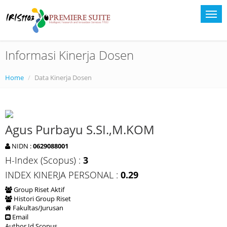
Informasi Kinerja Dosen
Home
Data Kinerja Dosen
Agus Purbayu S.SI.,M.KOM
NIDN :
0629088001
H-Index (Scopus) :
3
INDEX KINERJA PERSONAL :
0.29
Group Riset Aktif
Histori Group Riset
Fakultas/Jurusan
Email
Author Id Scopus