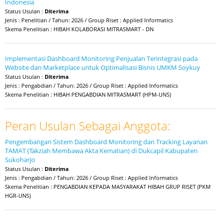
Indonesia
Status Usulan :
Diterima
Jenis : Penelitian / Tahun: 2026 / Group Riset : Applied Informatics
Skema Penelitian : HIBAH KOLABORASI MITRASMART - DN
Implementasi Dashboard Monitoring Penjualan Terintegrasi pada
Website dan Marketplace untuk Optimalisasi Bisnis UMKM Soykuy
Status Usulan :
Diterima
Jenis : Pengabdian / Tahun: 2026 / Group Riset : Applied Informatics
Skema Penelitian : HIBAH PENGABDIAN MITRASMART (HPM-UNS)
Peran Usulan Sebagai Anggota:
Pengembangan Sistem Dashboard Monitoring dan Tracking Layanan
TAMAT (Takziah Membawa Akta Kematian) di Dukcapil Kabupaten
Sukoharjo
Status Usulan :
Diterima
Jenis : Pengabdian / Tahun: 2026 / Group Riset : Applied Informatics
Skema Penelitian : PENGABDIAN KEPADA MASYARAKAT HIBAH GRUP RISET (PKM
HGR-UNS)