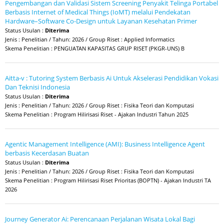
Pengembangan dan Validasi Sistem Screening Penyakit Telinga Portabel
Berbasis Internet of Medical Things (IoMT) melalui Pendekatan
Hardware–Software Co-Design untuk Layanan Kesehatan Primer
Status Usulan :
Diterima
Jenis : Penelitian / Tahun: 2026 / Group Riset : Applied Informatics
Skema Penelitian : PENGUATAN KAPASITAS GRUP RISET (PKGR-UNS) B
Aitta-v : Tutoring System Berbasis Ai Untuk Akselerasi Pendidikan Vokasi
Dan Teknisi Indonesia
Status Usulan :
Diterima
Jenis : Penelitian / Tahun: 2026 / Group Riset : Fisika Teori dan Komputasi
Skema Penelitian : Program Hilirisasi Riset - Ajakan Industri Tahun 2025
Agentic Management Intelligence (AMI): Business Intelligence Agent
berbasis Kecerdasan Buatan
Status Usulan :
Diterima
Jenis : Penelitian / Tahun: 2026 / Group Riset : Fisika Teori dan Komputasi
Skema Penelitian : Program Hilirisasi Riset Prioritas (BOPTN) - Ajakan Industri TA
2026
Journey Generator Ai: Perencanaan Perjalanan Wisata Lokal Bagi