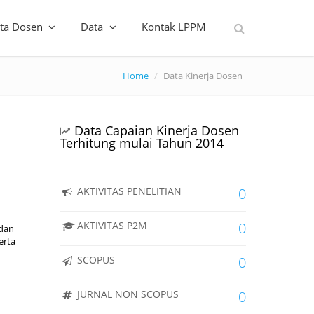
ta Dosen
Data
Kontak LPPM
Home
Data Kinerja Dosen
Data Capaian Kinerja Dosen
Terhitung mulai Tahun 2014
AKTIVITAS PENELITIAN
0
AKTIVITAS P2M
0
 dan
erta
SCOPUS
0
JURNAL NON SCOPUS
0