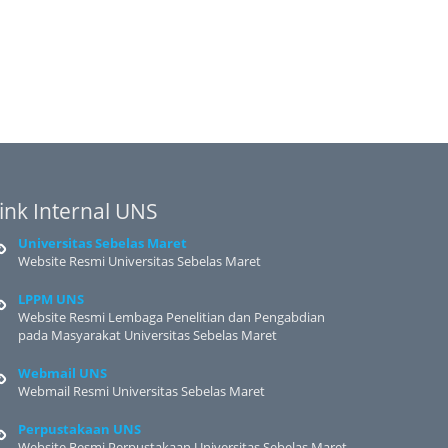
ink Internal UNS
Universitas Sebelas Maret
Website Resmi Universitas Sebelas Maret
LPPM UNS
Website Resmi Lembaga Penelitian dan Pengabdian
pada Masyarakat Universitas Sebelas Maret
Webmail UNS
Webmail Resmi Universitas Sebelas Maret
Perpustakaan UNS
Website Resmi Perpustakaan Universitas Sebelas Maret