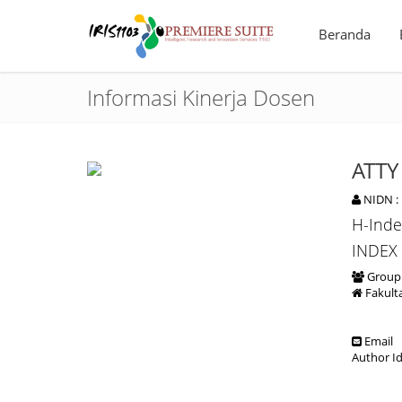
Beranda
Informasi Kinerja Dosen
ATTY
NIDN :
H-Inde
INDEX
Group 
Fakult
Email
Author I