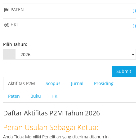
PATEN
0
HKI
0
Pilih Tahun:
Submit
Aktifitas P2M
Scopus
Jurnal
Prosiding
Paten
Buku
HKI
Daftar Aktifitas P2M Tahun 2026
Peran Usulan Sebagai Ketua:
Anda Tidak Memiliki Penelitian yang diterima ditahun ini.