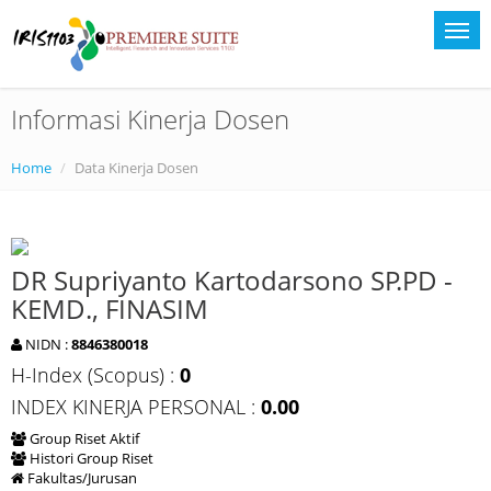
Informasi Kinerja Dosen
Home
Data Kinerja Dosen
DR Supriyanto Kartodarsono SP.PD -
KEMD., FINASIM
NIDN :
8846380018
H-Index (Scopus) :
0
INDEX KINERJA PERSONAL :
0.00
Group Riset Aktif
Histori Group Riset
Fakultas/Jurusan