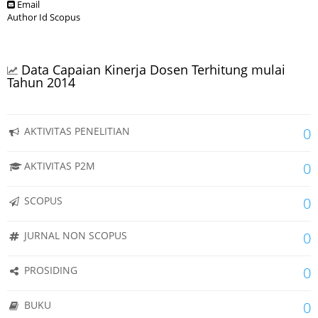
Email
Author Id Scopus
Data Capaian Kinerja Dosen Terhitung mulai
Tahun 2014
AKTIVITAS PENELITIAN
0
AKTIVITAS P2M
0
SCOPUS
0
JURNAL NON SCOPUS
0
PROSIDING
0
BUKU
0