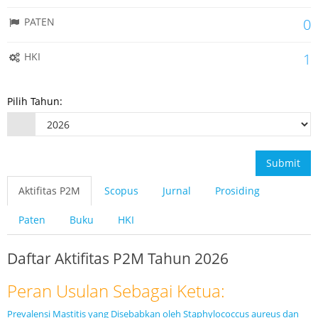
PATEN
0
HKI
1
Pilih Tahun:
Submit
Aktifitas P2M
Scopus
Jurnal
Prosiding
Paten
Buku
HKI
Daftar Aktifitas P2M Tahun 2026
Peran Usulan Sebagai Ketua:
Prevalensi Mastitis yang Disebabkan oleh Staphylococcus aureus dan