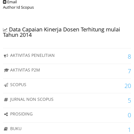
Email
Author Id Scopus
Data Capaian Kinerja Dosen Terhitung mulai
Tahun 2014
AKTIVITAS PENELITIAN
8
AKTIVITAS P2M
7
SCOPUS
20
JURNAL NON SCOPUS
5
PROSIDING
0
BUKU
1