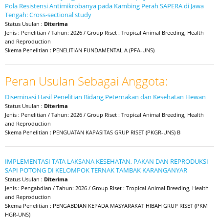
Pola Resistensi Antimikrobanya pada Kambing Perah SAPERA di Jawa
Tengah: Cross-sectional study
Status Usulan :
Diterima
Jenis : Penelitian / Tahun: 2026 / Group Riset : Tropical Animal Breeding, Health
and Reproduction
Skema Penelitian : PENELITIAN FUNDAMENTAL A (PFA-UNS)
Peran Usulan Sebagai Anggota:
Diseminasi Hasil Penelitian Bidang Peternakan dan Kesehatan Hewan
Status Usulan :
Diterima
Jenis : Penelitian / Tahun: 2026 / Group Riset : Tropical Animal Breeding, Health
and Reproduction
Skema Penelitian : PENGUATAN KAPASITAS GRUP RISET (PKGR-UNS) B
IMPLEMENTASI TATA LAKSANA KESEHATAN, PAKAN DAN REPRODUKSI
SAPI POTONG DI KELOMPOK TERNAK TAMBAK KARANGANYAR
Status Usulan :
Diterima
Jenis : Pengabdian / Tahun: 2026 / Group Riset : Tropical Animal Breeding, Health
and Reproduction
Skema Penelitian : PENGABDIAN KEPADA MASYARAKAT HIBAH GRUP RISET (PKM
HGR-UNS)