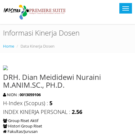
Informasi Kinerja Dosen
Home
Data Kinerja Dosen
DRH. Dian Meididewi Nuraini
M.ANIM.SC., PH.D.
NIDN :
0013059106
H-Index (Scopus) :
5
INDEX KINERJA PERSONAL :
2.56
Group Riset Aktif
Histori Group Riset
Fakultas/Jurusan