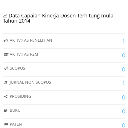
Data Capaian Kinerja Dosen Terhitung mulai
Tahun 2014
AKTIVITAS PENELITIAN
1
AKTIVITAS P2M
0
SCOPUS
0
JURNAL NON SCOPUS
1
PROSIDING
0
BUKU
0
PATEN
0