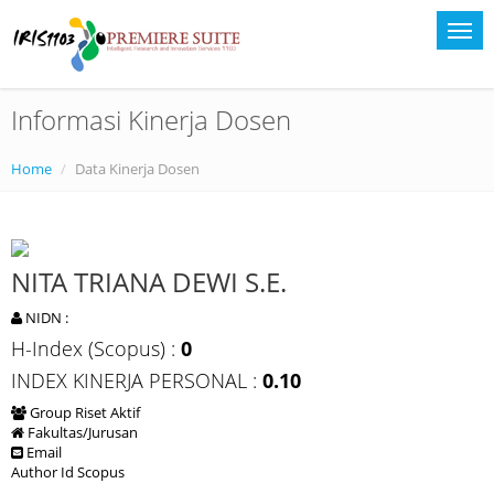
Informasi Kinerja Dosen
Home
Data Kinerja Dosen
NITA TRIANA DEWI S.E.
NIDN :
H-Index (Scopus) :
0
INDEX KINERJA PERSONAL :
0.10
Group Riset Aktif
Fakultas/Jurusan
Email
Author Id Scopus