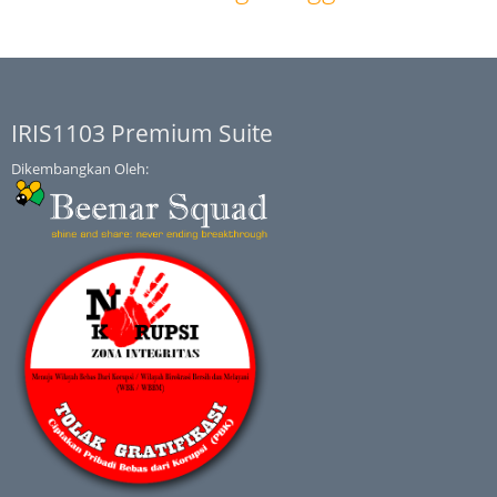
IRIS1103 Premium Suite
Dikembangkan Oleh: