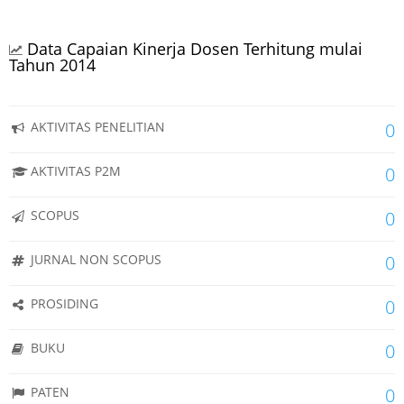
Data Capaian Kinerja Dosen Terhitung mulai
Tahun 2014
AKTIVITAS PENELITIAN
0
AKTIVITAS P2M
0
SCOPUS
0
JURNAL NON SCOPUS
0
PROSIDING
0
BUKU
0
PATEN
0