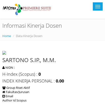
Informasi Kinerja Dosen
Home
Data Kinerja Dosen
SARTONO S.IP., M.M.
NIDN :
H-Index (Scopus) :
0
INDEX KINERJA PERSONAL :
0.00
Group Riset Aktif
Fakultas/Jurusan
Email
Author Id Scopus