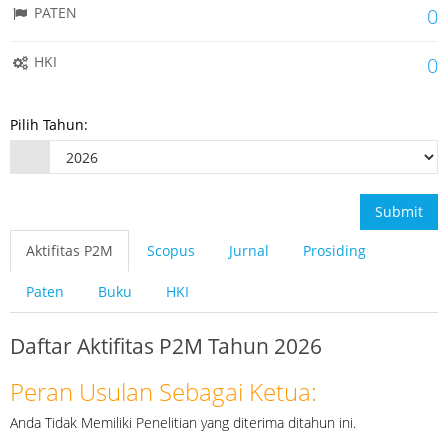
PATEN
0
HKI
0
Pilih Tahun:
Submit
Aktifitas P2M
Scopus
Jurnal
Prosiding
Paten
Buku
HKI
Daftar Aktifitas P2M Tahun 2026
Peran Usulan Sebagai Ketua:
Anda Tidak Memiliki Penelitian yang diterima ditahun ini.