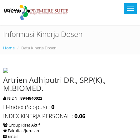
Informasi Kinerja Dosen
Home
Data Kinerja Dosen
Artrien Adhiputri DR., SP.P(K).,
M.BIOMED.
NIDN :
8944840022
H-Index (Scopus) :
0
INDEX KINERJA PERSONAL :
0.06
Group Riset Aktif
Fakultas/Jurusan
Email