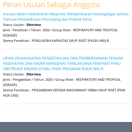
Peran Usulan Sebagai Anggota:
Inovasi dalam Kedokteran Respirasi: Menjembatani Kesenjangan antara
Temuan Pemeriksaan Penunjang dan Praktik Klinis
Status Usulan :
Diterima
Jenis : Penelitian / Tahun: 2026 / Group Riset : RESPIRATORY AND TROPICAL
DISEASES
Skema Penelitian : PENGUATAN KAPASITAS GRUP RISET (PKGR-UNS) B
UPAYA PENINGKATAN PENGETAHUAN DAN PEMBERDAYAAN TENAGA
KESEHATAN DAN KADER MENGENAI TATALAKSANA PENYAKIT PARU
OBSTRUKSI KRONIS STABIL PADA PROGRAM RUJUK BALIK
Status Usulan :
Diterima
Jenis : Pengabdian / Tahun: 2026 / Group Riset : RESPIRATORY AND TROPICAL
DISEASES
Skema Penelitian : PENGABDIAN KEPADA MASYARAKAT HIBAH GRUP RISET (PKM
HGR-UNS)