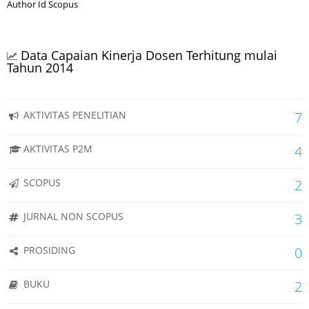
Author Id Scopus
Data Capaian Kinerja Dosen Terhitung mulai
Tahun 2014
AKTIVITAS PENELITIAN
7
AKTIVITAS P2M
4
SCOPUS
2
JURNAL NON SCOPUS
3
PROSIDING
0
BUKU
2