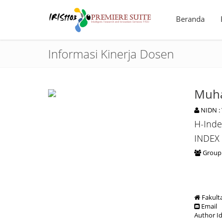
Beranda
Informasi Kinerja Dosen
Muha
NIDN :
H-Inde
INDEX
Group 
Fakult
Email
Author I