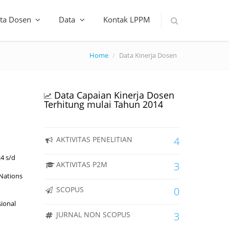
ta Dosen
Data
Kontak LPPM
Home
Data Kinerja Dosen
Data Capaian Kinerja Dosen
Terhitung mulai Tahun 2014
AKTIVITAS PENELITIAN
4
24 s/d
AKTIVITAS P2M
3
 Nations
SCOPUS
0
sional
JURNAL NON SCOPUS
3