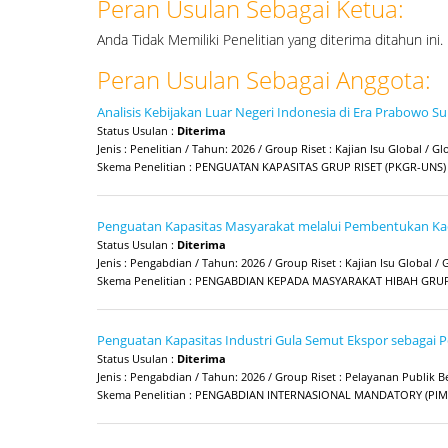
Peran Usulan Sebagai Ketua:
Anda Tidak Memiliki Penelitian yang diterima ditahun ini.
Peran Usulan Sebagai Anggota:
Analisis Kebijakan Luar Negeri Indonesia di Era Prabowo S
Status Usulan :
Diterima
Jenis : Penelitian / Tahun: 2026 / Group Riset : Kajian Isu Global / Gl
Skema Penelitian : PENGUATAN KAPASITAS GRUP RISET (PKGR-UNS)
Penguatan Kapasitas Masyarakat melalui Pembentukan Ka
Status Usulan :
Diterima
Jenis : Pengabdian / Tahun: 2026 / Group Riset : Kajian Isu Global / 
Skema Penelitian : PENGABDIAN KEPADA MASYARAKAT HIBAH GRUP
Penguatan Kapasitas Industri Gula Semut Ekspor sebagai 
Status Usulan :
Diterima
Jenis : Pengabdian / Tahun: 2026 / Group Riset : Pelayanan Publi
Skema Penelitian : PENGABDIAN INTERNASIONAL MANDATORY (PIM