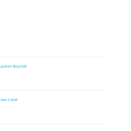
paten Boyolali
raan Lokal