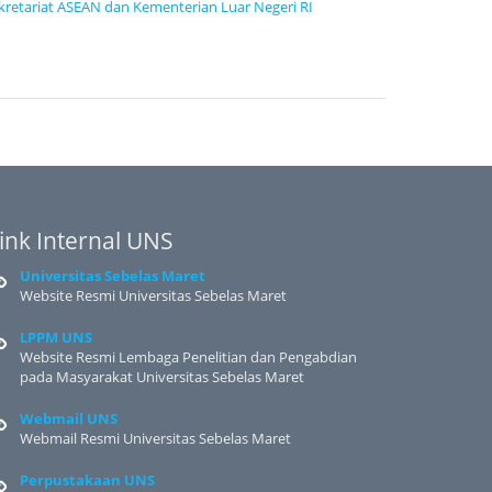
ekretariat ASEAN dan Kementerian Luar Negeri RI
ink Internal UNS
Universitas Sebelas Maret
Website Resmi Universitas Sebelas Maret
LPPM UNS
Website Resmi Lembaga Penelitian dan Pengabdian
pada Masyarakat Universitas Sebelas Maret
Webmail UNS
Webmail Resmi Universitas Sebelas Maret
Perpustakaan UNS