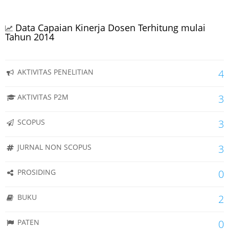
Data Capaian Kinerja Dosen Terhitung mulai
Tahun 2014
AKTIVITAS PENELITIAN
4
AKTIVITAS P2M
3
SCOPUS
3
JURNAL NON SCOPUS
3
PROSIDING
0
BUKU
2
PATEN
0