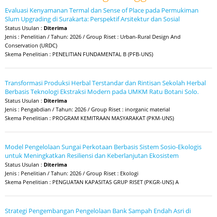
Evaluasi Kenyamanan Termal dan Sense of Place pada Permukiman
Slum Upgrading di Surakarta: Perspektif Arsitektur dan Sosial
Status Usulan :
Diterima
Jenis : Penelitian / Tahun: 2026 / Group Riset : Urban-Rural Design And
Conservation (URDC)
Skema Penelitian : PENELITIAN FUNDAMENTAL B (PFB-UNS)
Transformasi Produksi Herbal Terstandar dan Rintisan Sekolah Herbal
Berbasis Teknologi Ekstraksi Modern pada UMKM Ratu Botani Solo.
Status Usulan :
Diterima
Jenis : Pengabdian / Tahun: 2026 / Group Riset : inorganic material
Skema Penelitian : PROGRAM KEMITRAAN MASYARAKAT (PKM-UNS)
Model Pengelolaan Sungai Perkotaan Berbasis Sistem Sosio-Ekologis
untuk Meningkatkan Resiliensi dan Keberlanjutan Ekosistem
Status Usulan :
Diterima
Jenis : Penelitian / Tahun: 2026 / Group Riset : Ekologi
Skema Penelitian : PENGUATAN KAPASITAS GRUP RISET (PKGR-UNS) A
Strategi Pengembangan Pengelolaan Bank Sampah Endah Asri di