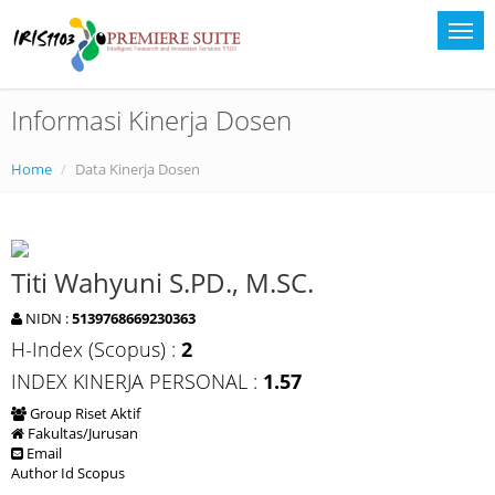
Informasi Kinerja Dosen
Home
Data Kinerja Dosen
Titi Wahyuni S.PD., M.SC.
NIDN :
5139768669230363
H-Index (Scopus) :
2
INDEX KINERJA PERSONAL :
1.57
Group Riset Aktif
Fakultas/Jurusan
Email
Author Id Scopus