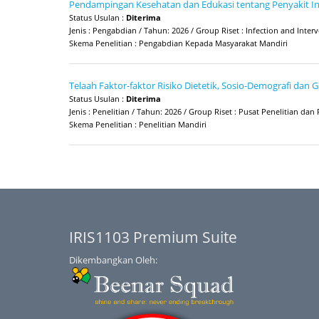
Pendampingan Kesehatan dan Edukasi tentang Penyakit Inf
Status Usulan :
Diterima
Jenis : Pengabdian / Tahun: 2026 / Group Riset : Infection and Inte
Skema Penelitian : Pengabdian Kepada Masyarakat Mandiri
Telaah Faktor-faktor Risiko Dietetik, Sosio-Demografi dan
Status Usulan :
Diterima
Jenis : Penelitian / Tahun: 2026 / Group Riset : Pusat Penelitian
Skema Penelitian : Penelitian Mandiri
IRIS1103 Premium Suite
Dikembangkan Oleh: