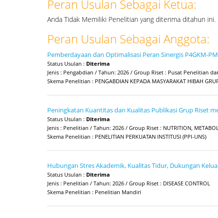
Peran Usulan Sebagai Ketua:
Anda Tidak Memiliki Penelitian yang diterima ditahun ini.
Peran Usulan Sebagai Anggota:
Pemberdayaan dan Optimalisasi Peran Sinergis P4GKM-PM
Status Usulan :
Diterima
Jenis : Pengabdian / Tahun: 2026 / Group Riset : Pusat Penelitia
Skema Penelitian : PENGABDIAN KEPADA MASYARAKAT HIBAH GRUP
Peningkatan Kuantitas dan Kualitas Publikasi Grup Riset m
Status Usulan :
Diterima
Jenis : Penelitian / Tahun: 2026 / Group Riset : NUTRITION, META
Skema Penelitian : PENELITIAN PERKUATAN INSTITUSI (PPI-UNS)
Hubungan Stres Akademik, Kualitas Tidur, Dukungan Kelua
Status Usulan :
Diterima
Jenis : Penelitian / Tahun: 2026 / Group Riset : DISEASE CONTROL
Skema Penelitian : Penelitian Mandiri