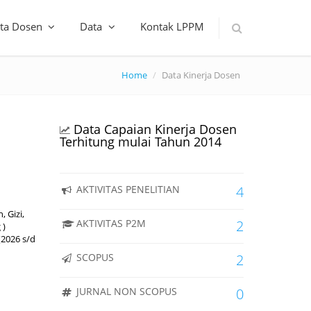
ta Dosen
Data
Kontak LPPM
Home
Data Kinerja Dosen
Data Capaian Kinerja Dosen
Terhitung mulai Tahun 2014
AKTIVITAS PENELITIAN
4
 Gizi,
AKTIVITAS P2M
2
 )
(2026 s/d
SCOPUS
2
JURNAL NON SCOPUS
0