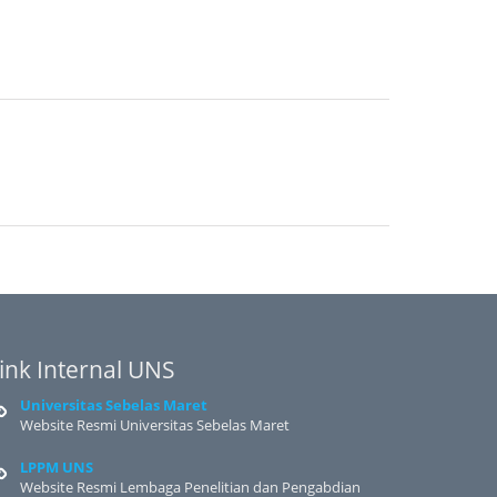
ink Internal UNS
Universitas Sebelas Maret
Website Resmi Universitas Sebelas Maret
LPPM UNS
Website Resmi Lembaga Penelitian dan Pengabdian