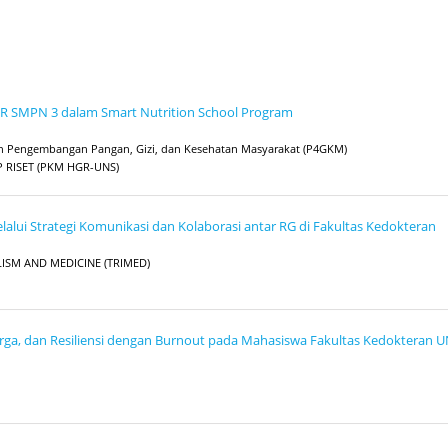
R SMPN 3 dalam Smart Nutrition School Program
n dan Pengembangan Pangan, Gizi, dan Kesehatan Masyarakat (P4GKM)
 RISET (PKM HGR-UNS)
elalui Strategi Komunikasi dan Kolaborasi antar RG di Fakultas Kedokteran
BOLISM AND MEDICINE (TRIMED)
rga, dan Resiliensi dengan Burnout pada Mahasiswa Fakultas Kedokteran U