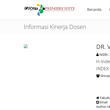
Beranda
Informasi Kinerja Dosen
DR. 
NIDN :
H-Inde
INDEX
Group 
Fakult
Email
Author I