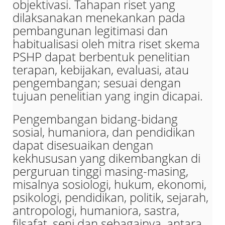
objektivasi. Tahapan riset yang
dilaksanakan menekankan pada
pembangunan legitimasi dan
habitualisasi oleh mitra riset skema
PSHP dapat berbentuk penelitian
terapan, kebijakan, evaluasi, atau
pengembangan; sesuai dengan
tujuan penelitian yang ingin dicapai.
Pengembangan bidang-bidang
sosial, humaniora, dan pendidikan
dapat disesuaikan dengan
kekhususan yang dikembangkan di
perguruan tinggi masing-masing,
misalnya sosiologi, hukum, ekonomi,
psikologi, pendidikan, politik, sejarah,
antropologi, humaniora, sastra,
filsafat, seni dan sebagainya, antara