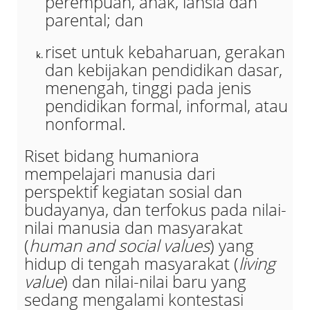
perempuan, anak, lansia dan
parental; dan
riset untuk kebaharuan, gerakan
dan kebijakan pendidikan dasar,
menengah, tinggi pada jenis
pendidikan formal, informal, atau
nonformal.
Riset bidang humaniora
mempelajari manusia dari
perspektif kegiatan sosial dan
budayanya, dan terfokus pada nilai-
nilai manusia dan masyarakat
(
human and social values
) yang
hidup di tengah masyarakat (
living
value
) dan nilai-nilai baru yang
sedang mengalami kontestasi