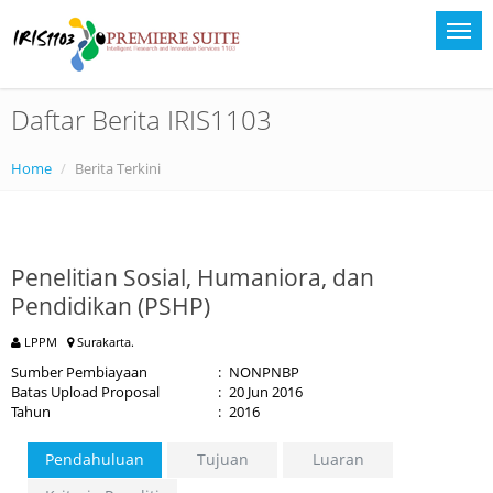
Daftar Berita IRIS1103
Home
Berita Terkini
Penelitian Sosial, Humaniora, dan
Pendidikan (PSHP)
LPPM
Surakarta.
Sumber Pembiayaan
:
NONPNBP
Batas Upload Proposal
:
20 Jun 2016
Tahun
:
2016
Pendahuluan
Tujuan
Luaran