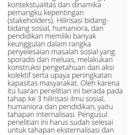
kontekstualitas dan dinamika
pemangku kepentingan
(stakeholders). Hilirisasi bidang-
bidang sosial, humaniora, dan
pendidikan memiliki banyak
keunggulan dalam rangka
penyelesaian masalah sosial yang
sporadis dan meluas, melakukan
konstruksi pengetahuan dan aksi
kolektif serta upaya peningkatan
kapasitas masyarakat. Oleh karena
itu luaran penelitian ini berada pada
tahap ke 3 hilirisasi ilmu sosial,
humaniora dan pendidikan, yaitu
tahapan internalisasi. Pengusul
penelitian ini harus sudah selesai
untuk tahapan eksternalisasi dan