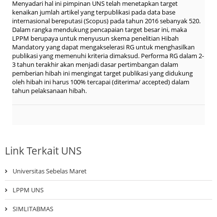
Menyadari hal ini pimpinan UNS telah menetapkan target
kenaikan jumlah artikel yang terpublikasi pada data base
internasional bereputasi (Scopus) pada tahun 2016 sebanyak 520.
Dalam rangka mendukung pencapaian target besar ini, maka
LPPM berupaya untuk menyusun skema penelitian Hibah
Mandatory yang dapat mengakselerasi RG untuk menghasilkan
publikasi yang memenuhi kriteria dimaksud. Performa RG dalam 2-
3 tahun terakhir akan menjadi dasar pertimbangan dalam
pemberian hibah ini mengingat target publikasi yang didukung
oleh hibah ini harus 100% tercapai (diterima/ accepted) dalam
tahun pelaksanaan hibah.
Link Terkait UNS
Universitas Sebelas Maret
LPPM UNS
SIMLITABMAS