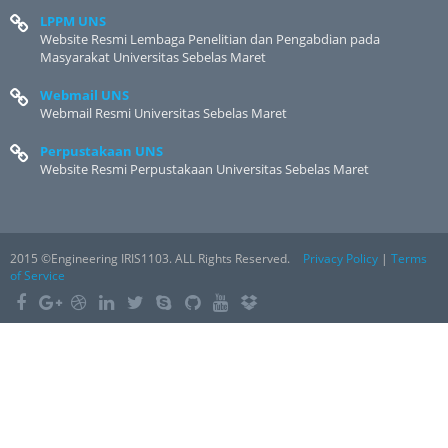
LPPM UNS
Website Resmi Lembaga Penelitian dan Pengabdian pada
Masyarakat Universitas Sebelas Maret
Webmail UNS
Webmail Resmi Universitas Sebelas Maret
Perpustakaan UNS
Website Resmi Perpustakaan Universitas Sebelas Maret
2015 ©Engineering IRIS1103. ALL Rights Reserved.
Privacy Policy
|
Terms
of Service