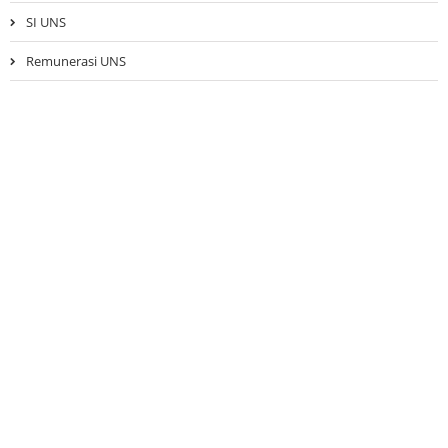
SI UNS
Remunerasi UNS