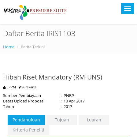
Daftar Berita IRIS1103
Home
Berita Terkini
Hibah Riset Mandatory (RM-UNS)
LPPM
Surakarta.
Sumber Pembiayaan
:
PNBP
Batas Upload Proposal
:
10 Apr 2017
Tahun
:
2017
Pendahuluan
Tujuan
Luaran
Kriteria Peneliti