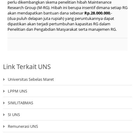
perlu dikembangkan skema penelitian hibah Maintenance
Research Group (M-RG). Hibah ini berupa insentif dimana setiap RG
akan mendapatkan bantuan dana sebesar
Rp.28.000.000
,-
(dua puluh delapan juta rupiah) yang peruntukannya dapat
dipastikan akan terjadi pertumbuhan kapasitas RG dalam
Penelitian dan Pengabdian Masyarakat serta manajemen RG.
Link Terkait UNS
Universitas Sebelas Maret
LPPM UNS
SIMLITABMAS
SI UNS
Remunerasi UNS