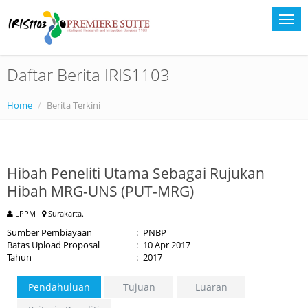
Daftar Berita IRIS1103
Home
Berita Terkini
Hibah Peneliti Utama Sebagai Rujukan
Hibah MRG-UNS (PUT-MRG)
LPPM
Surakarta.
Sumber Pembiayaan
:
PNBP
Batas Upload Proposal
:
10 Apr 2017
Tahun
:
2017
Pendahuluan
Tujuan
Luaran