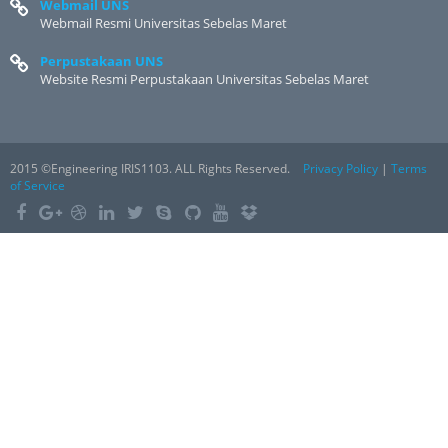
Webmail UNS
Webmail Resmi Universitas Sebelas Maret
Perpustakaan UNS
Website Resmi Perpustakaan Universitas Sebelas Maret
2015 ©Engineering IRIS1103. ALL Rights Reserved.
Privacy Policy
|
Terms
of Service