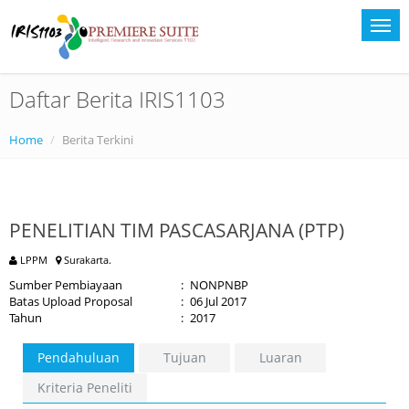
Daftar Berita IRIS1103
Home
Berita Terkini
PENELITIAN TIM PASCASARJANA (PTP)
LPPM
Surakarta.
Sumber Pembiayaan
:
NONPNBP
Batas Upload Proposal
:
06 Jul 2017
Tahun
:
2017
Pendahuluan
Tujuan
Luaran
Kriteria Peneliti