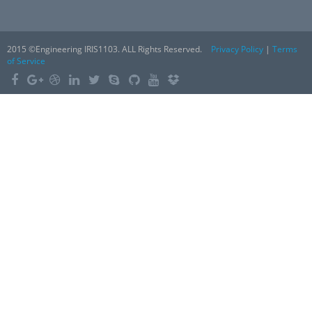
2015 ©Engineering IRIS1103. ALL Rights Reserved.
Privacy Policy
|
Terms
of Service