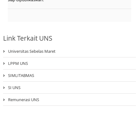
Link Terkait UNS
Universitas Sebelas Maret
LPPM UNS
SIMLITABMAS
SI UNS
Remunerasi UNS