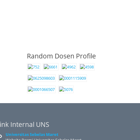
Random Dosen Profile
ink Internal UNS
Universitas Sebelas Maret