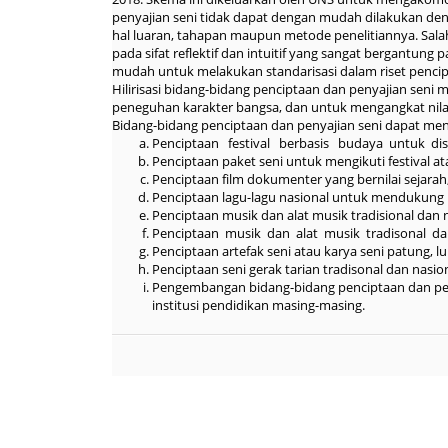
penyajian seni tidak dapat dengan mudah dilakukan de
hal luaran, tahapan maupun metode penelitiannya. Sal
pada sifat reflektif dan intuitif yang sangat bergantung 
mudah untuk melakukan standarisasi dalam riset pencip
Hilirisasi bidang-bidang penciptaan dan penyajian seni
peneguhan karakter bangsa, dan untuk mengangkat nilai
Bidang-bidang penciptaan dan penyajian seni dapat men
Penciptaan festival berbasis budaya untuk disa
Penciptaan paket seni untuk mengikuti festival ata
Penciptaan film dokumenter yang bernilai sejarah
Penciptaan lagu-lagu nasional untuk mendukung 
Penciptaan musik dan alat musik tradisional dan n
Penciptaan musik dan alat musik tradisonal da
Penciptaan artefak seni atau karya seni patung, lu
Penciptaan seni gerak tarian tradisonal dan nasio
Pengembangan bidang-bidang penciptaan dan pe
institusi pendidikan masing-masing.