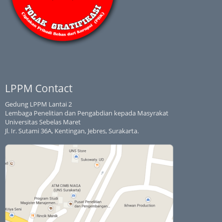
LPPM Contact
Gedung LPPM Lantai 2
Lembaga Penelitian dan Pengabdian kepada Masyrakat
Universitas Sebelas Maret
Jl. Ir. Sutami 36A, Kentingan, Jebres, Surakarta.