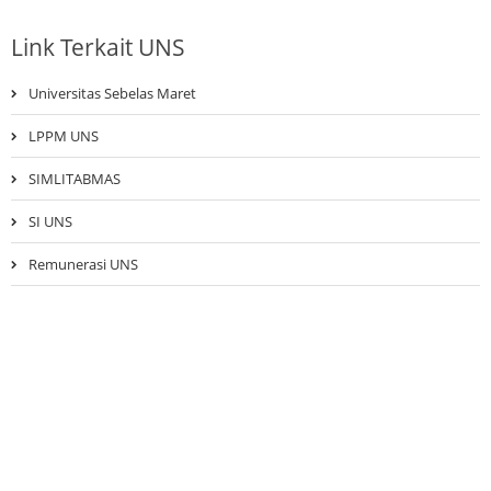
Link Terkait UNS
Universitas Sebelas Maret
LPPM UNS
SIMLITABMAS
SI UNS
Remunerasi UNS