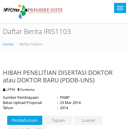
Daftar Berita IRIS1103
Home
Berita Terkini
HIBAH PENELITIAN DISERTASI DOKTOR
atau DOKTOR BARU (PDDB-UNS)
LPPM
Surakarta.
Sumber Pembiayaan
:
PNBP
Batas Upload Proposal
:
23 Mar 2014
Tahun
:
2014
Pendahuluan
Tujuan
Luaran