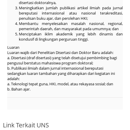
disertasi doktoralnya,
Meningkatkan jumlah publikasi artikel ilmiah pada jurnal
bereputasi internasional atau nasional terakreditasi,
penulisan buku ajar, dan perolehan HKI;
Membantu menyelesaikan masalah nasional, regional,
pemerintah daerah, dan masyarakat pada umumnya; dan
Menciptakan iklim akademik yang lebih dinamis dan
kondusif di lingkungan perguruan tinggi.
Luaran
Luaran wajib dari Penelitian Disertasi dan Doktor Baru adalah:
a. Disertasi (draf disertasi) yang telah disetujui pembimbing bagi
pengusul berstatus mahasiswa program doktoral;
b. Publikasi ilmiah dalam jurnal internasional bereputasi
sedangkan luaran tambahan yang diharapkan dari kegiatan ini
adalah:
a. Teknologi tepat guna, HKI, model, atau rekayasa sosial; dan
b. Bahan ajar.
Link Terkait UNS