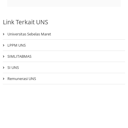
Link Terkait UNS
Universitas Sebelas Maret
LPPM UNS
SIMLITABMAS
SI UNS
Remunerasi UNS