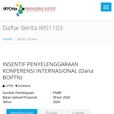
Daftar Berita IRIS1103
Home
Berita Terkini
INSENTIF PENYELENGGARAAN
KONFERENSI INTERNASIONAL (Dana
BOPTN)
LPPM
Surakarta.
Sumber Pembiayaan
:
PNBP
Batas Upload Proposal
:
09 Jun 2020
Tahun
:
2020
Pendahuluan
Tujuan
Luaran