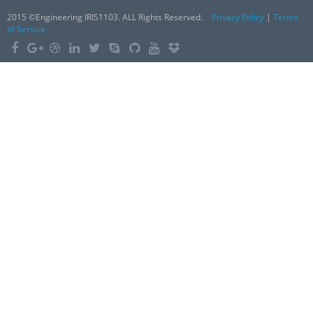
2015 ©Engineering IRIS1103. ALL Rights Reserved.
Privacy Policy
|
Terms
of Service