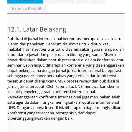
Kriteria Peneliti
12.1. Latar Belakang
Publikasi di jurnal internasional bereputasi merupakan salah satu
luaran dari penelitian. Sebelum disubmit untuk dipublikasi,
makalah hasil riset perlu untuk didiseminasikan guna memperoleh
input dari sejawat dan pakar dalam bidang yang sama. Diseminasi
dapat dilakukan dalam bentuk presentasi di dalam konferensi atau
seminar. Lebih lanjut, diharapkan konferensi yang diselenggarakan
dapat bekerjasama dengan jurnal-jurnal internasional bereputasi
sehingga paper-paper berkualitas yang terpilih dari konferensi
tersebut dapat dilanjutkan untuk proses review dan publikasi di
jurnal-jurnal tersebut. Oleh karena itu, UNS menawarkan skema
insentif penyelenggaraan konferensi internasional.
Penyelenggaraan konferensi internasional juga merupakan salah
satu agenda dalam rangka meningkatkan reputasi internasional
UNS. Dengan adanya insentif ini, diharapkan dapat menghasilkan
konferensi yang terencana, terorganisir, dan dapat
dipertanggungjawabkan dengan baik.