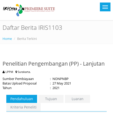
Daftar Berita IRIS1103
Home
Berita Terkini
Penelitian Pengembangan (PP) - Lanjutan
LPPM
Surakarta.
Sumber Pembiayaan
:
NONPNBP
Batas Upload Proposal
:
27 May 2021
Tahun
:
2021
Pendahuluan
Tujuan
Luaran
Kriteria Peneliti