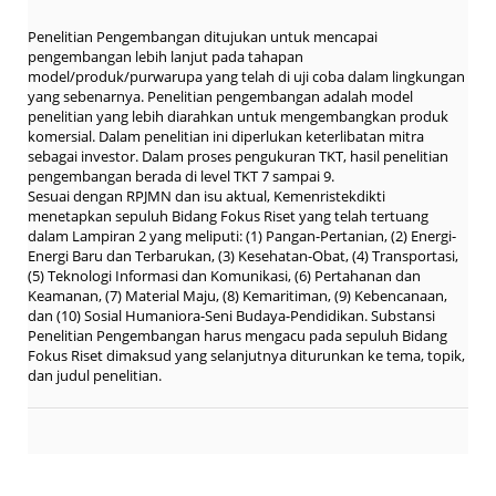
Penelitian Pengembangan ditujukan untuk mencapai
pengembangan lebih lanjut pada tahapan
model/produk/purwarupa yang telah di uji coba dalam lingkungan
yang sebenarnya. Penelitian pengembangan adalah model
penelitian yang lebih diarahkan untuk mengembangkan produk
komersial. Dalam penelitian ini diperlukan keterlibatan mitra
sebagai investor. Dalam proses pengukuran TKT, hasil penelitian
pengembangan berada di level TKT 7 sampai 9.
Sesuai dengan RPJMN dan isu aktual, Kemenristekdikti
menetapkan sepuluh Bidang Fokus Riset yang telah tertuang
dalam Lampiran 2 yang meliputi: (1) Pangan-Pertanian, (2) Energi-
Energi Baru dan Terbarukan, (3) Kesehatan-Obat, (4) Transportasi,
(5) Teknologi Informasi dan Komunikasi, (6) Pertahanan dan
Keamanan, (7) Material Maju, (8) Kemaritiman, (9) Kebencanaan,
dan (10) Sosial Humaniora-Seni Budaya-Pendidikan. Substansi
Penelitian Pengembangan harus mengacu pada sepuluh Bidang
Fokus Riset dimaksud yang selanjutnya diturunkan ke tema, topik,
dan judul penelitian.