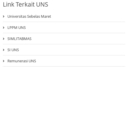
Link Terkait UNS
Universitas Sebelas Maret
LPPM UNS
SIMLITABMAS
SI UNS
Remunerasi UNS