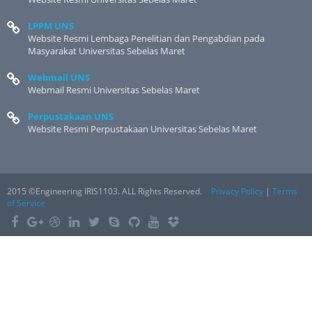
LPPM UNS
Website Resmi Lembaga Penelitian dan Pengabdian pada
Masyarakat Universitas Sebelas Maret
Webmail UNS
Webmail Resmi Universitas Sebelas Maret
Perpustakaan UNS
Website Resmi Perpustakaan Universitas Sebelas Maret
2015 ©Engineering IRIS1103. ALL Rights Reserved.
Privacy Policy
|
Terms
of Service