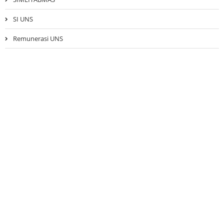
SI UNS
Remunerasi UNS