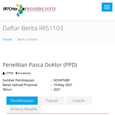
Daftar Berita IRIS1103
Home
Berita Terkini
Penelitian Pasca Doktor (PPD)
LPPM
Surakarta.
Sumber Pembiayaan
:
NONPNBP
Batas Upload Proposal
:
19 May 2021
Tahun
:
2021
Pendahuluan
Tujuan
Luaran
Kriteria Peneliti