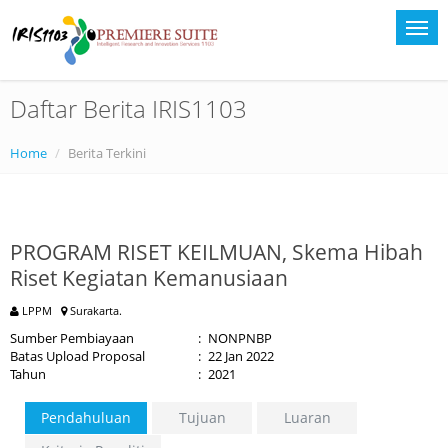
Daftar Berita IRIS1103
Home
Berita Terkini
PROGRAM RISET KEILMUAN, Skema Hibah
Riset Kegiatan Kemanusiaan
LPPM
Surakarta.
Sumber Pembiayaan
:
NONPNBP
Batas Upload Proposal
:
22 Jan 2022
Tahun
:
2021
Pendahuluan
Tujuan
Luaran