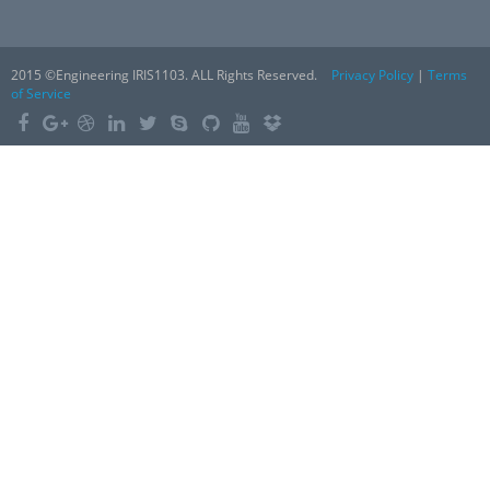
2015 ©Engineering IRIS1103. ALL Rights Reserved.
Privacy Policy
|
Terms
of Service