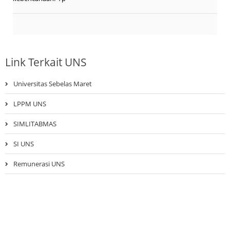
Link Terkait UNS
Universitas Sebelas Maret
LPPM UNS
SIMLITABMAS
SI UNS
Remunerasi UNS