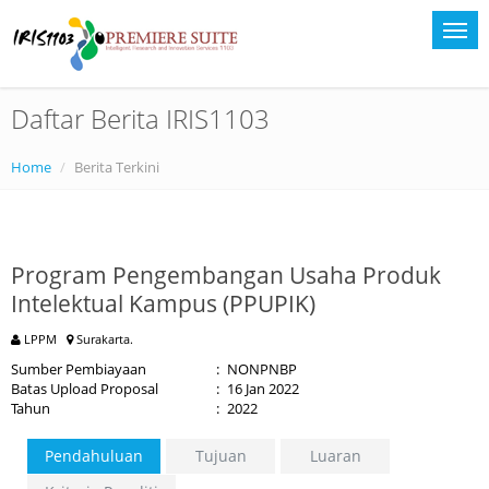
Daftar Berita IRIS1103
Home
Berita Terkini
Program Pengembangan Usaha Produk
Intelektual Kampus (PPUPIK)
LPPM
Surakarta.
Sumber Pembiayaan
:
NONPNBP
Batas Upload Proposal
:
16 Jan 2022
Tahun
:
2022
Pendahuluan
Tujuan
Luaran