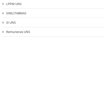
LPPM UNS
SIMLITABMAS
SI UNS
Remunerasi UNS