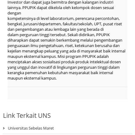
Investor dan dapat juga bermitra dengan kalangan industri
lainnya. PPUPIK dapat dikelola oleh kelompok dosen sesuai
dengan
kompetensinya di level laboratorium, perencana percontohan,
bengkel, jurusan/departemen, fakultas/sekolah, UPT, pusat riset
dan pengembangan atau lembaga lain yang berada di
dalam perguruan tinggi tersebut. Sekali didirikan, PPUPIK
diharapkan dapat semakin berkembang melalui pengembangan
penguasaan ilmu pengetahuan, riset, ketekunan berusaha dan
kejelian menangkap peluang yang ada di masyarakat baik internal
maupun eksternal kampus. Misi program PPUPIK adalah
menciptakan akses sosialisasi produk-produk intelektual dosen
yang unggul dan inovatif di lingkungan perguruan tinggi dalam
kerangka pemenuhan kebutuhan masyarakat baik internal
maupun eksternal kampus.
Link Terkait UNS
Universitas Sebelas Maret