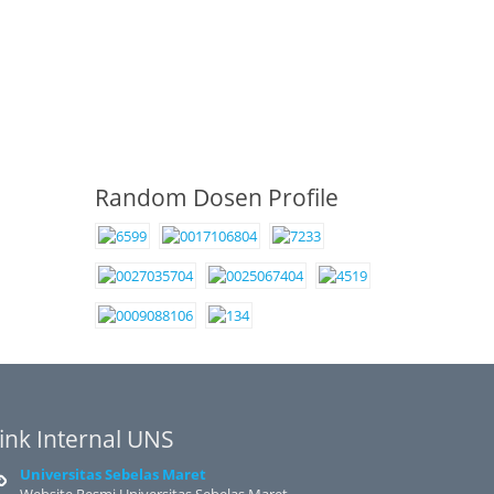
Random Dosen Profile
ink Internal UNS
Universitas Sebelas Maret