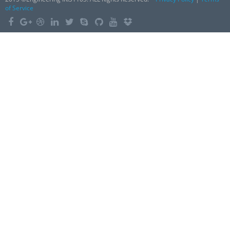
of Service