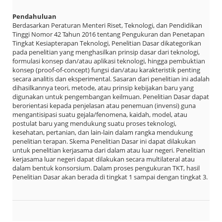
Pendahuluan
Berdasarkan Peraturan Menteri Riset, Teknologi, dan Pendidikan
Tinggi Nomor 42 Tahun 2016 tentang Pengukuran dan Penetapan
Tingkat Kesiapterapan Teknologi, Penelitian Dasar dikategorikan
pada penelitian yang menghasilkan prinsip dasar dari teknologi,
formulasi konsep dan/atau aplikasi teknologi, hingga pembuktian
konsep (proof-of-concept) fungsi dan/atau karakteristik penting
secara analitis dan eksperimental. Sasaran dari penelitian ini adalah
dihasilkannya teori, metode, atau prinsip kebijakan baru yang
digunakan untuk pengembangan keilmuan. Penelitian Dasar dapat
berorientasi kepada penjelasan atau penemuan (invensi) guna
mengantisipasi suatu gejala/fenomena, kaidah, model, atau
postulat baru yang mendukung suatu proses teknologi,
kesehatan, pertanian, dan lain-lain dalam rangka mendukung
penelitian terapan. Skema Penelitian Dasar ini dapat dilakukan
untuk penelitian kerjasama dari dalam atau luar negeri. Penelitian
kerjasama luar negeri dapat dilakukan secara multilateral atau
dalam bentuk konsorsium. Dalam proses pengukuran TKT, hasil
Penelitian Dasar akan berada di tingkat 1 sampai dengan tingkat 3.