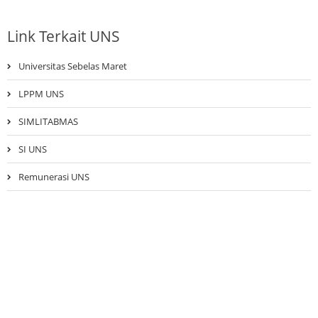
Link Terkait UNS
Universitas Sebelas Maret
LPPM UNS
SIMLITABMAS
SI UNS
Remunerasi UNS