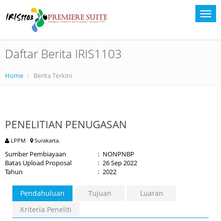
Daftar Berita IRIS1103
Home
Berita Terkini
PENELITIAN PENUGASAN
LPPM
Surakarta.
Sumber Pembiayaan
:
NONPNBP
Batas Upload Proposal
:
26 Sep 2022
Tahun
:
2022
Pendahuluan
Tujuan
Luaran
Kriteria Peneliti