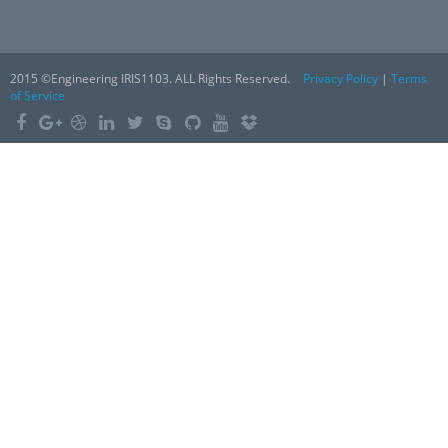
2015 ©Engineering IRIS1103. ALL Rights Reserved.
Privacy Policy
|
Terms
of Service