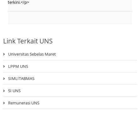
terkini.</p>
Link Terkait UNS
Universitas Sebelas Maret
LPPM UNS
SIMLITABMAS
SI UNS
Remunerasi UNS