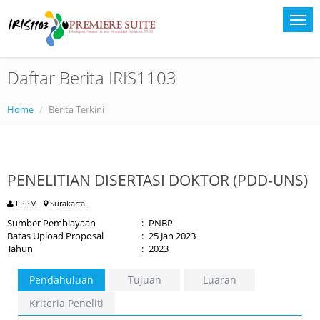
Daftar Berita IRIS1103
Home
Berita Terkini
PENELITIAN DISERTASI DOKTOR (PDD-UNS)
LPPM
Surakarta.
Sumber Pembiayaan
:
PNBP
Batas Upload Proposal
:
25 Jan 2023
Tahun
:
2023
Pendahuluan
Tujuan
Luaran
Kriteria Peneliti