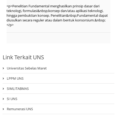
<p>Penelitian Fundamental menghasilkan prinsip dasar dari
teknologi, formulasi&nbsp;konsep dan/atau aplikasi teknologi,
hingga pembuktian konsep. Penelitian&nbsp;Fundamental dapat
diusulkan secara reguler atau dalam bentuk konsorsium.&nbsp;
</p>
Link Terkait UNS
Universitas Sebelas Maret
LPPM UNS
SIMLITABMAS
SI UNS
Remunerasi UNS