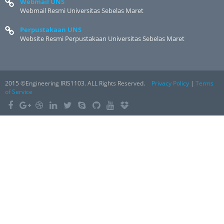
Webmail UNS
Webmail Resmi Universitas Sebelas Maret
Perpustakaan UNS
Website Resmi Perpustakaan Universitas Sebelas Maret
2015 ©Engineering IRIS1103. ALL Rights Reserved.
Privacy Policy
|
Terms
of Service