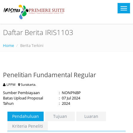
Daftar Berita IRIS1103
Home
Berita Terkini
Penelitian Fundamental Regular
LPPM
Surakarta.
Sumber Pembiayaan
:
NONPNBP
Batas Upload Proposal
:
07 Jul 2024
Tahun
:
2024
Pendahuluan
Tujuan
Luaran
Kriteria Peneliti