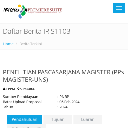
Daftar Berita IRIS1103
Home
Berita Terkini
PENELITIAN PASCASARJANA MAGISTER (PPs
MAGISTER-UNS)
LPPM
Surakarta.
Sumber Pembiayaan
:
PNBP
Batas Upload Proposal
:
05 Feb 2024
Tahun
:
2024
Pendahuluan
Tujuan
Luaran