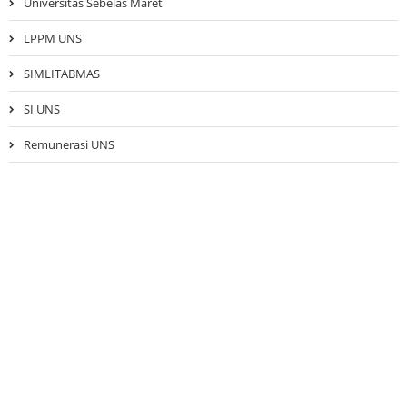
Universitas Sebelas Maret
LPPM UNS
SIMLITABMAS
SI UNS
Remunerasi UNS