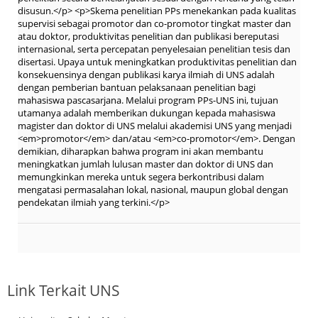
disusun.</p> <p>Skema penelitian PPs menekankan pada kualitas
supervisi sebagai promotor dan co-promotor tingkat master dan
atau doktor, produktivitas penelitian dan publikasi bereputasi
internasional, serta percepatan penyelesaian penelitian tesis dan
disertasi. Upaya untuk meningkatkan produktivitas penelitian dan
konsekuensinya dengan publikasi karya ilmiah di UNS adalah
dengan pemberian bantuan pelaksanaan penelitian bagi
mahasiswa pascasarjana. Melalui program PPs-UNS ini, tujuan
utamanya adalah memberikan dukungan kepada mahasiswa
magister dan doktor di UNS melalui akademisi UNS yang menjadi
<em>promotor</em> dan/atau <em>co-promotor</em>. Dengan
demikian, diharapkan bahwa program ini akan membantu
meningkatkan jumlah lulusan master dan doktor di UNS dan
memungkinkan mereka untuk segera berkontribusi dalam
mengatasi permasalahan lokal, nasional, maupun global dengan
pendekatan ilmiah yang terkini.</p>
Link Terkait UNS